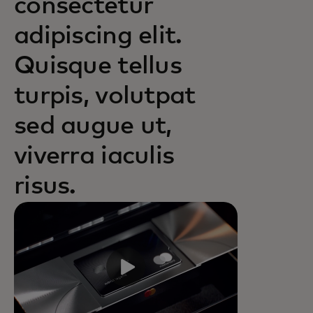
consectetur
adipiscing elit.
Quisque tellus
turpis, volutpat
sed augue ut,
viverra iaculis
risus.