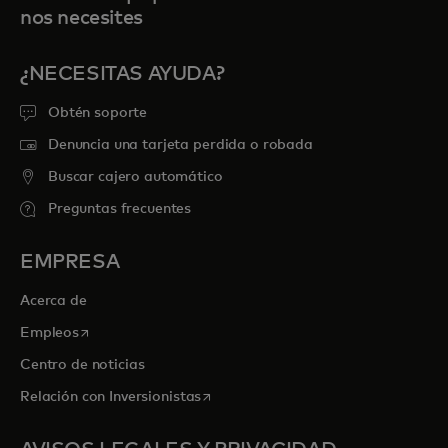
nos necesites
¿NECESITAS AYUDA?
Obtén soporte
Denuncia una tarjeta perdida o robada
Buscar cajero automático
Preguntas frecuentes
EMPRESA
Acerca de
se abre en una pestaña nueva
Empleos
Centro de noticias
se abre en una pestaña nueva
Relación con Inversionistas