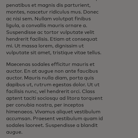
penatibus et magnis dis parturient,
montes, nascetur ridiculus mus. Donec
ac nisi sem. Nullam volutpat finibus
ligula, a convallis mauris ornare a.
Suspendisse ac tortor vulputate velit
hendrerit facilisis. Etiam at consequat
mi. Ut massa lorem, dignissim ut
vulputate sit amet, tristique vitae tellus.
Maecenas sodales efficitur mauris et
auctor. En at augue non ante faucibus
auctor. Mauris nulla diam, porta quis
dapibus ut, rutrum egestas dolor. Ut ut
facilisis nunc, vel hendrerit orci. Class
aptent taciti sociosqu ad litora torquent
per conubia nostra, per inceptos
himenaeos. Vivamus aliquet vestibulum
accumsan. Praesent vestibulum quam id
sodales laoreet. Suspendisse a blandit
augue.