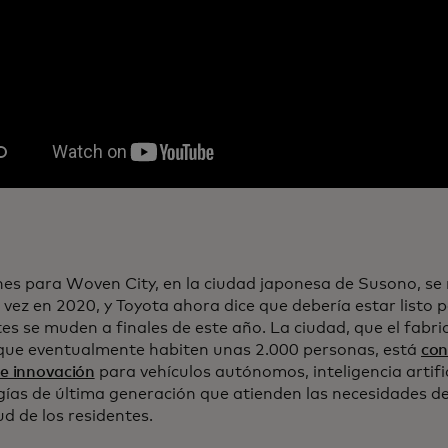
nes para Woven City, en la ciudad japonesa de Susono, se 
 vez en 2020, y Toyota ahora dice que debería estar listo 
tes se muden a finales de este año. La ciudad, que el fabr
que eventualmente habiten unas 2.000 personas, está
con
de innovación
para vehículos autónomos, inteligencia artific
gías de última generación que atienden las necesidades de
ud de los residentes.