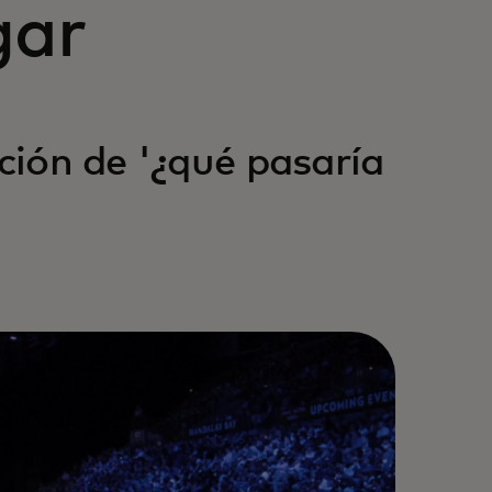
gar
cción de '¿qué pasaría