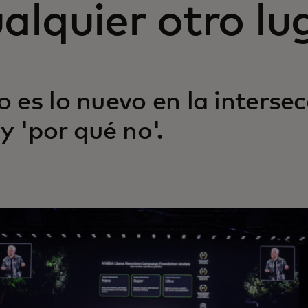
alquier otro lu
o es lo nuevo en la interse
 y 'por qué no'.