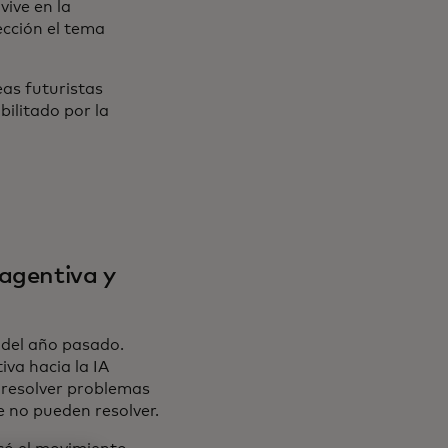
vive en la
fección el tema
eas futuristas
ilitado por la
 agentiva y
 del año pasado.
va hacia la IA
 resolver problemas
 no pueden resolver.