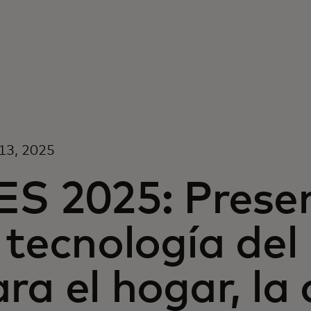
13, 2025
ES 2025: Prese
a tecnología de
ra el hogar, l