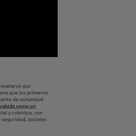
revelaron por
para que los primeros
icante de automóvil
cebida como un
ial y robótica, con
 seguridad, sociales