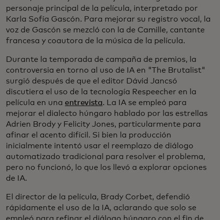
personaje principal de la película, interpretado por
Karla Sofía Gascón. Para mejorar su registro vocal, la
voz de Gascón se mezcló con la de Camille, cantante
francesa y coautora de la música de la película.
Durante la temporada de campaña de premios, la
controversia en torno al uso de IA en "The Brutalist"
surgió después de que el editor Dávid Jancsó
discutiera el uso de la tecnología Respeecher en la
película en una
entrevista
. La IA se empleó para
mejorar el dialecto húngaro hablado por las estrellas
Adrien Brody y Felicity Jones, particularmente para
afinar el acento difícil. Si bien la producción
inicialmente intentó usar el reemplazo de diálogo
automatizado tradicional para resolver el problema,
pero no funcionó, lo que los llevó a explorar opciones
de IA.
El director de la película, Brady Corbet, defendió
rápidamente el uso de la IA, aclarando que solo se
empleó para refinar el diálogo húngaro con el fin de