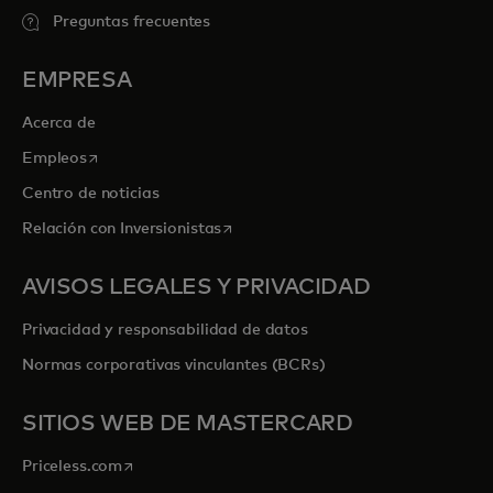
Preguntas frecuentes
EMPRESA
Acerca de
se abre en una pestaña nueva
Empleos
Centro de noticias
se abre en una pestaña nueva
Relación con Inversionistas
AVISOS LEGALES Y PRIVACIDAD
Privacidad y responsabilidad de datos
Normas corporativas vinculantes (BCRs)
SITIOS WEB DE MASTERCARD
se abre en una pestaña nueva
Priceless.com