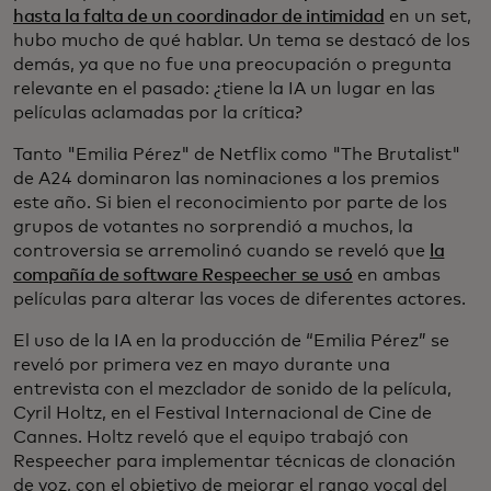
hasta la falta de un coordinador de intimidad
en un set,
hubo mucho de qué hablar. Un tema se destacó de los
demás, ya que no fue una preocupación o pregunta
relevante en el pasado: ¿tiene la IA un lugar en las
películas aclamadas por la crítica?
Tanto "Emilia Pérez" de Netflix como "The Brutalist"
de A24 dominaron las nominaciones a los premios
este año. Si bien el reconocimiento por parte de los
grupos de votantes no sorprendió a muchos, la
controversia se arremolinó cuando se reveló que
la
compañía de software Respeecher se usó
en ambas
películas para alterar las voces de diferentes actores.
El uso de la IA en la producción de “Emilia Pérez” se
reveló por primera vez en mayo durante una
entrevista con el mezclador de sonido de la película,
Cyril Holtz, en el Festival Internacional de Cine de
Cannes. Holtz reveló que el equipo trabajó con
Respeecher para implementar técnicas de clonación
de voz, con el objetivo de mejorar el rango vocal del