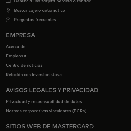
Denuncia una tarjeta perdida o robada
Buscar cajero automático
Preguntas frecuentes
EMPRESA
Acerca de
se abre en una pestaña nueva
Empleos
Centro de noticias
se abre en una pestaña nueva
Relación con Inversionistas
AVISOS LEGALES Y PRIVACIDAD
Privacidad y responsabilidad de datos
Normas corporativas vinculantes (BCRs)
SITIOS WEB DE MASTERCARD