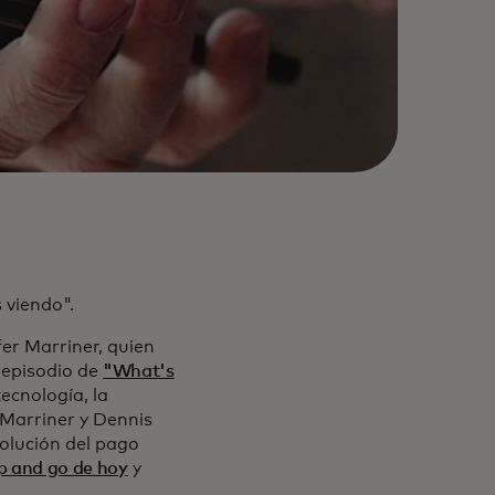
 viendo".
fer Marriner, quien
 episodio de
"What's
ecnología, la
 Marriner y Dennis
volución del pago
ap and go de hoy
y