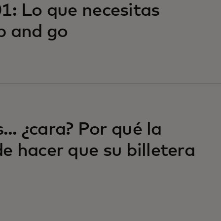
1: Lo que necesitas
p and go
... ¿cara? Por qué la
e hacer que su billetera