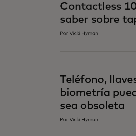
Contactless 10
saber sobre ta
Por Vicki Hyman
Teléfono, llaves
biometría pued
sea obsoleta
Por Vicki Hyman