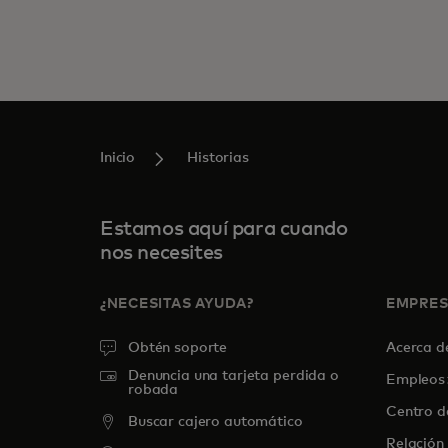
Inicio
Historias
Estamos aquí para cuando
nos necesites
¿NECESITAS AYUDA?
EMPRE
Obtén soporte
Acerca 
Denuncia una tarjeta perdida o
Empleos
robada
Centro d
Buscar cajero automático
Relación 