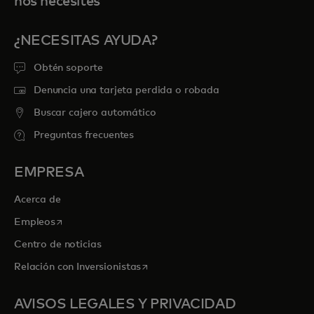
nos necesites
¿NECESITAS AYUDA?
Obtén soporte
Denuncia una tarjeta perdida o robada
Buscar cajero automático
Preguntas frecuentes
EMPRESA
Acerca de
se abre en una pestaña nueva
Empleos
Centro de noticias
se abre en una pestaña nueva
Relación con Inversionistas
AVISOS LEGALES Y PRIVACIDAD