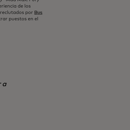
riencia de los
l reclutados por
Bus
rar puestos en el
 a