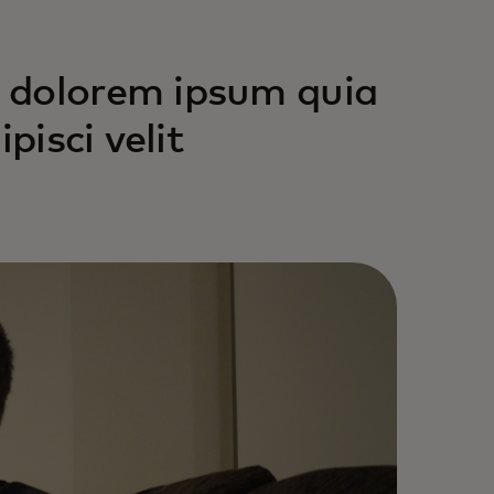
 dolorem ipsum quia
pisci velit