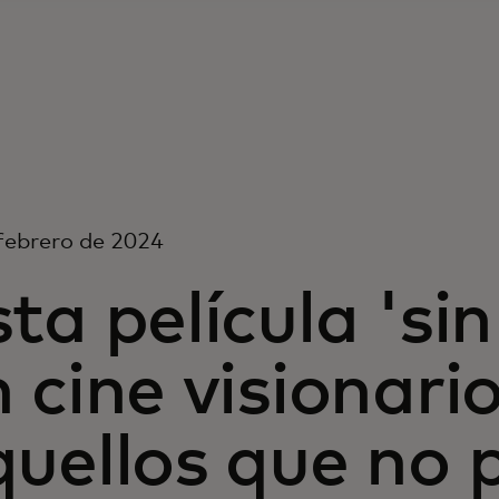
febrero de 2024
ta película 'si
 cine visionari
quellos que no 