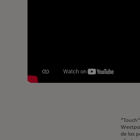
"Touch"
Westpac
de las 