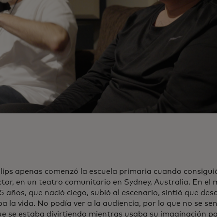
llips apenas comenzó la escuela primaria cuando consigui
tor, en un teatro comunitario en Sydney, Australia. En el
5 años, que nació ciego, subió al escenario, sintió que des
 la vida. No podía ver a la audiencia, por lo que no se sen
ue se estaba divirtiendo mientras usaba su imaginación p