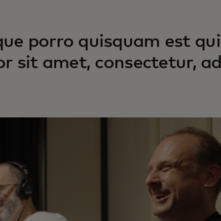
ue porro quisquam est qui
or sit amet, consectetur, adi