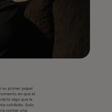
ó su primer papel
 momento en que el
cubrió algo que le
tía cohibido. Solo
ara contar una