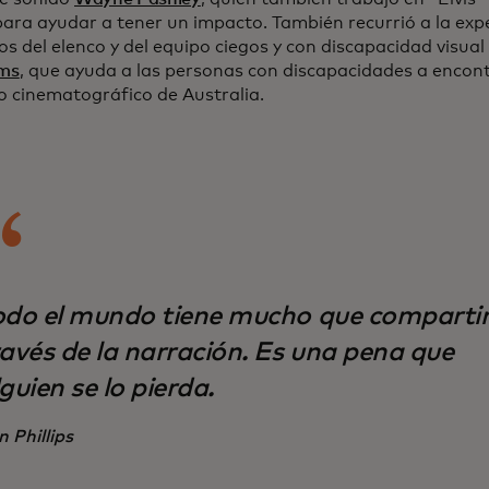
para ayudar a tener un impacto. También recurrió a la expe
s del elenco y del equipo ciegos y con discapacidad visua
lms
, que ayuda a las personas con discapacidades a encont
 cinematográfico de Australia.
odo el mundo tiene mucho que compartir
ravés de la narración. Es una pena que
guien se lo pierda.
n Phillips