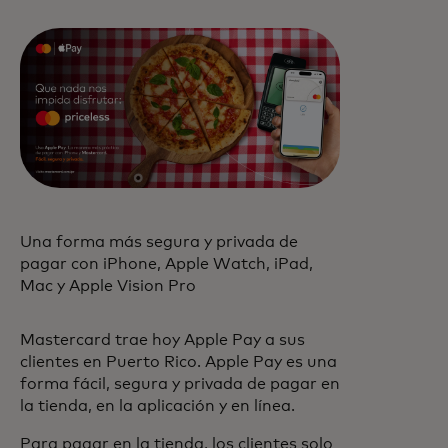
Una forma más segura y privada de
pagar con iPhone, Apple Watch, iPad,
Mac y Apple Vision Pro
Mastercard trae hoy Apple Pay a sus
clientes en Puerto Rico. Apple Pay es una
forma fácil, segura y privada de pagar en
la tienda, en la aplicación y en línea.
Para pagar en la tienda, los clientes solo