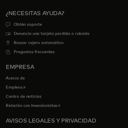
¿NECESITAS AYUDA?
Obtén soporte
Denuncia una tarjeta perdida o robada
Buscar cajero automático
Preguntas frecuentes
EMPRESA
Acerca de
se abre en una pestaña nueva
Empleos
Centro de noticias
se abre en una pestaña nueva
Relación con Inversionistas
AVISOS LEGALES Y PRIVACIDAD