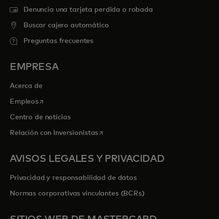
Denuncia una tarjeta perdida o robada
Buscar cajero automático
Preguntas frecuentes
EMPRESA
Acerca de
se abre en una pestaña nueva
Empleos
Centro de noticias
se abre en una pestaña nueva
Relación con Inversionistas
AVISOS LEGALES Y PRIVACIDAD
Privacidad y responsabilidad de datos
Normas corporativas vinculantes (BCRs)