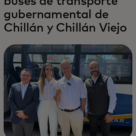
buses de transporte
gubernamental de
Chillán y Chillán Viejo