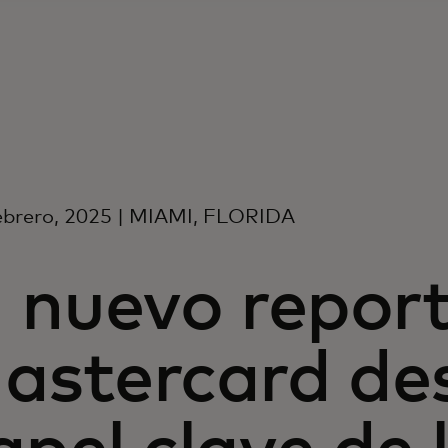
ebrero, 2025 | MIAMI, FLORIDA
l nuevo repor
astercard des