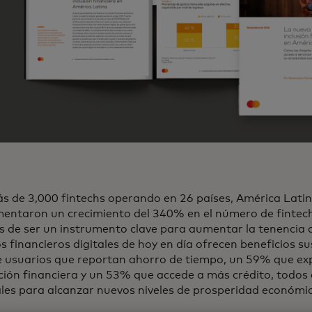
 de 3,000 fintechs operando en 26 países, América Latina
mentaron un crecimiento del 340% en el número de fintec
 de ser un instrumento clave para aumentar la tenencia d
os financieros digitales de hoy en día ofrecen beneficios s
 usuarios que reportan ahorro de tiempo, un 59% que ex
ión financiera y un 53% que accede a más crédito, todos 
les para alcanzar nuevos niveles de prosperidad económic