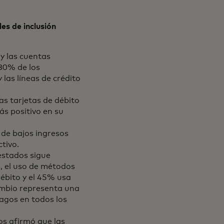
es de inclusión
y las cuentas
80% de los
las líneas de crédito
as tarjetas de débito
ás positivo en su
 de bajos ingresos
tivo.
estados sigue
, el uso de métodos
débito y el 45% usa
ambio representa una
pagos en todos los
dos afirmó que las