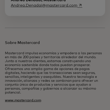
Andrea Denadai, Mastercard
se abre en una p
Andrea.Denadai@mastercard.com
Sobre Mastercard
Mastercard impulsa economías y empodera a las personas
en más de 200 países y territorios alrededor del mundo.
Junto a nuestros clientes, estamos construyendo una
economía sostenible donde todos puedan prosperar.
Ofrecemos una amplia gama de opciones de pagos
digitales, haciendo que las transacciones sean seguras,
sencillas, inteligentes y asequibles. Nuestra tecnología e
innovación, alianzas y redes se combinan para ofrecer un
conjunto único de productos y servicios que ayudan a
personas, compañías y gobiernos a alcanzar su máximo
potencial.
www.mastercard.com