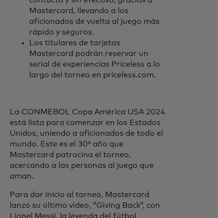
contacto y sin efectivo, gracias a
Mastercard, llevando a los
aficionados de vuelta al juego más
rápido y seguros.
Los titulares de tarjetas
Mastercard podrán reservar un
serial de experiencias Priceless a lo
largo del torneo en priceless.com.
La CONMEBOL Copa América USA 2024
está lista para comenzar en los Estados
Unidos, uniendo a aficionados de todo el
mundo. Este es el 30º año que
Mastercard patrocina el torneo,
acercando a las personas al juego que
aman.
Para dar inicio al torneo, Mastercard
lanzó su último video, “Giving Back”, con
Lionel Messi, la leyenda del fútbol