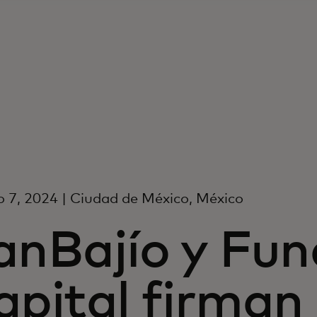
o 7, 2024 | Ciudad de México, México
anBajío y Fun
apital firman