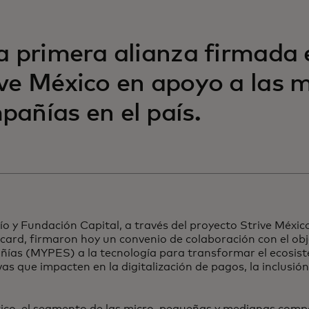
la primera alianza firmada 
ive México en apoyo a las 
pañías en el país.
o y Fundación Capital, a través del proyecto Strive Méxic
ard, firmaron hoy un convenio de colaboración con el obj
ías (MYPES) a la tecnología para transformar el ecosis
ivas que impacten en la digitalización de pagos, la inclusió