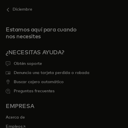
Diciembre
Estamos aquí para cuando
nos necesites
¿NECESITAS AYUDA?
Obtén soporte
Denuncia una tarjeta perdida o robada
Buscar cajero automático
Preguntas frecuentes
EMPRESA
Acerca de
se abre en una pestaña nueva
Empleos