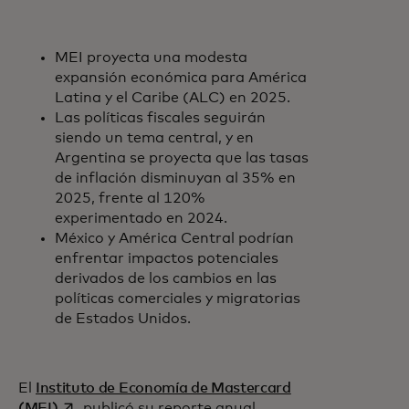
MEI proyecta una modesta
expansión económica para América
Latina y el Caribe (ALC) en 2025.
Las políticas fiscales seguirán
siendo un tema central, y en
Argentina se proyecta que las tasas
de inflación disminuyan al 35% en
2025, frente al 120%
experimentado en 2024.
México y América Central podrían
enfrentar impactos potenciales
derivados de los cambios en las
políticas comerciales y migratorias
de Estados Unidos.
El
Instituto de Economía de Mastercard
se abre en una pestaña nueva
(MEI)
publicó su reporte anual