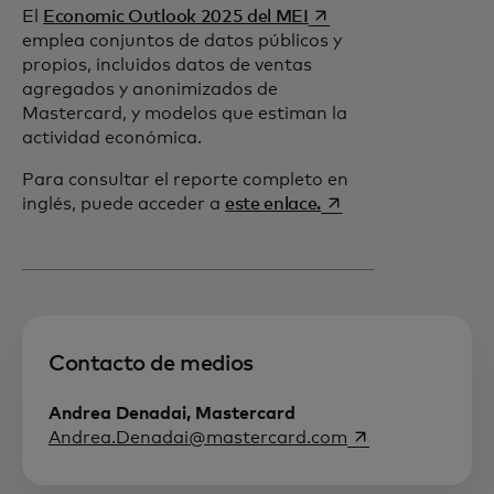
se abre en una pestañ
El
Economic Outlook 2025 del MEI
emplea conjuntos de datos públicos y
propios, incluidos datos de ventas
agregados y anonimizados de
Mastercard, y modelos que estiman la
actividad económica.
Para consultar el reporte completo en
se abre en una pest
inglés, puede acceder a
este enlace.
Contacto de medios
Andrea Denadai, Mastercard
se abre en una p
Andrea.Denadai@mastercard.com