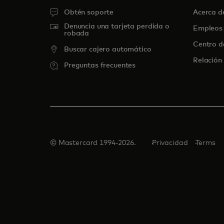
Obtén soporte
Acerca 
Denuncia una tarjeta perdida o
Empleos
robada
Centro d
Buscar cajero automático
Relación 
Preguntas frecuentes
© Mastercard 1994-2026.
Privacidad
Terms