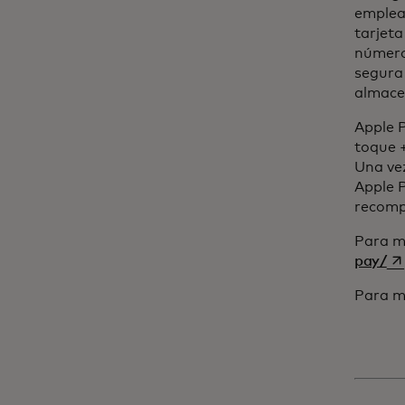
emplean
tarjeta
número 
segura 
almacen
Apple P
toque +
Una ve
Apple P
recomp
Para má
se
pay/
Para m