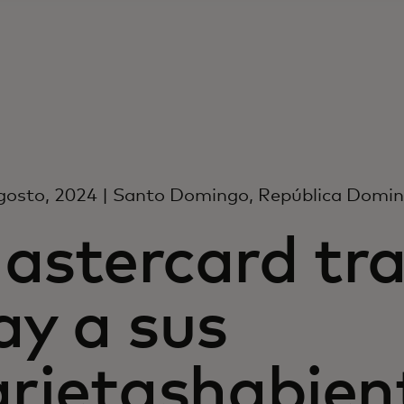
gosto, 2024 | Santo Domingo, República Domin
astercard tra
ay a sus
arjetashabient