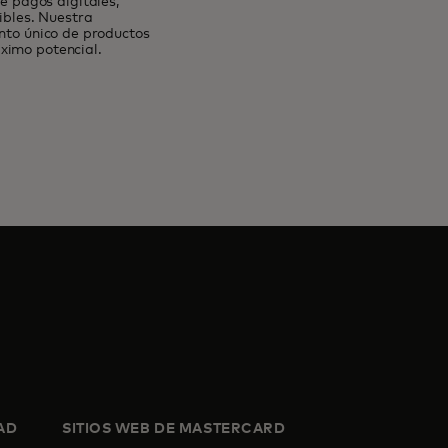
 pagos digitales,
ibles. Nuestra
unto único de productos
ximo potencial.
AD
SITIOS WEB DE MASTERCARD