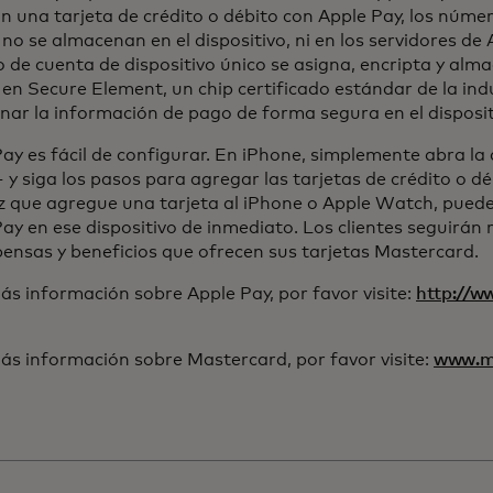
 una tarjeta de crédito o débito con Apple Pay, los númer
 no se almacenan en el dispositivo, ni en los servidores de 
de cuenta de dispositivo único se asigna, encripta y alm
en Secure Element, un chip certificado estándar de la in
ar la información de pago de forma segura en el disposit
ay es fácil de configurar. En iPhone, simplemente abra la 
 y siga los pasos para agregar las tarjetas de crédito o d
z que agregue una tarjeta al iPhone o Apple Watch, pued
ay en ese dispositivo de inmediato. Los clientes seguirán 
ensas y beneficios que ofrecen sus tarjetas Mastercard.
s información sobre Apple Pay, por favor visite:
http://w
 abre en una pestaña nueva
ás información sobre Mastercard, por favor visite:
www.ma