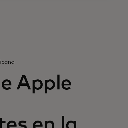
icana
e Apple
es en la