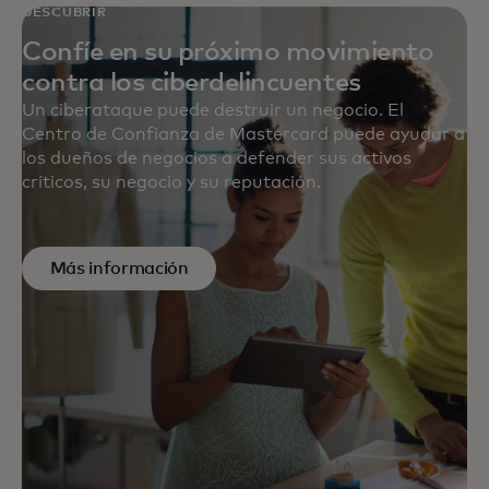
DESCUBRIR
Confíe en su próximo movimiento
contra los ciberdelincuentes
Un ciberataque puede destruir un negocio. El
Centro de Confianza de Mastercard puede ayudar a
los dueños de negocios a defender sus activos
críticos, su negocio y su reputación.
Más información