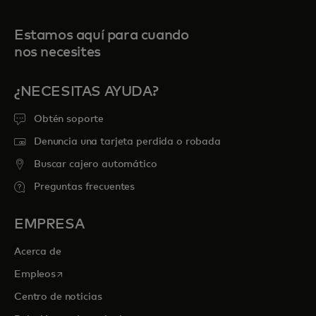
Estamos aquí para cuando
nos necesites
¿NECESITAS AYUDA?
Obtén soporte
Denuncia una tarjeta perdida o robada
Buscar cajero automático
Preguntas frecuentes
EMPRESA
Acerca de
se abre en una pestaña nueva
Empleos
Centro de noticias