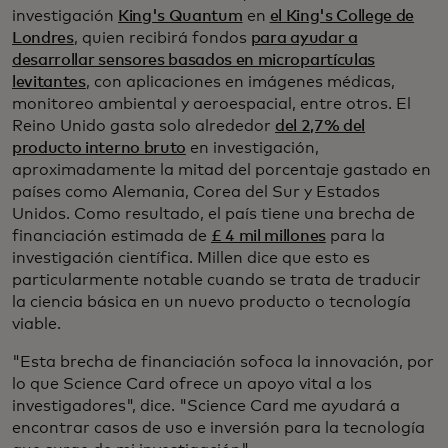
investigación
King's Quantum
en
el King's College de
Londres
, quien recibirá fondos
para ayudar a
desarrollar sensores basados en micropartículas
levitantes
, con aplicaciones en imágenes médicas,
monitoreo ambiental y aeroespacial, entre otros. El
Reino Unido gasta solo alrededor
del 2,7% del
producto interno bruto
en investigación,
aproximadamente la mitad del porcentaje gastado en
países como Alemania, Corea del Sur y Estados
Unidos. Como resultado, el país tiene una brecha de
financiación estimada de
£ 4 mil millones
para la
investigación científica. Millen dice que esto es
particularmente notable cuando se trata de traducir
la ciencia básica en un nuevo producto o tecnología
viable.
"Esta brecha de financiación sofoca la innovación, por
lo que Science Card ofrece un apoyo vital a los
investigadores", dice. "Science Card me ayudará a
encontrar casos de uso e inversión para la tecnología