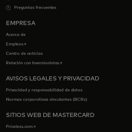
Preguntas frecuentes
EMPRESA
Acerca de
se abre en una pestaña nueva
Empleos
Centro de noticias
se abre en una pestaña nueva
Relación con Inversionistas
AVISOS LEGALES Y PRIVACIDAD
Privacidad y responsabilidad de datos
Normas corporativas vinculantes (BCRs)
SITIOS WEB DE MASTERCARD
se abre en una pestaña nueva
Priceless.com