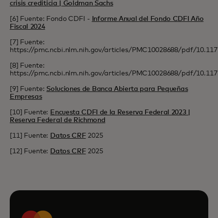
crisis crediticia | Goldman Sachs
[6] Fuente: Fondo CDFI -
Informe Anual del Fondo CDFI Año
Fiscal 2024
[7] Fuente:
https://pmc.ncbi.nlm.nih.gov/articles/PMC10028688/pdf/10.1
[8] Fuente:
https://pmc.ncbi.nlm.nih.gov/articles/PMC10028688/pdf/10.1
[9] Fuente:
Soluciones de Banca Abierta para Pequeñas
Empresas
[10] Fuente:
Encuesta CDFI de la Reserva Federal 2023 |
Reserva Federal de Richmond
[11] Fuente:
Datos CRF
2025
[12] Fuente:
Datos CRF
2025