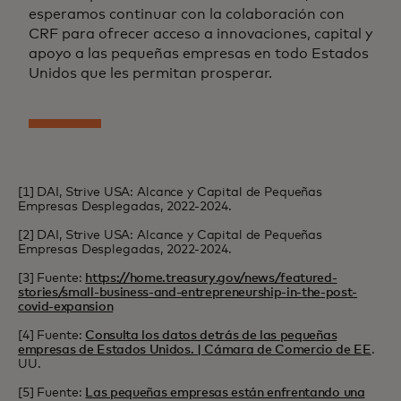
esperamos continuar con la colaboración con
CRF para ofrecer acceso a innovaciones, capital y
apoyo a las pequeñas empresas en todo Estados
Unidos que les permitan prosperar.
[1] DAI, Strive USA: Alcance y Capital de Pequeñas
Empresas Desplegadas, 2022-2024.
[2] DAI, Strive USA: Alcance y Capital de Pequeñas
Empresas Desplegadas, 2022-2024.
[3] Fuente:
https://home.treasury.gov/news/featured-
stories/small-business-and-entrepreneurship-in-the-post-
covid-expansion
[4] Fuente:
Consulta los datos detrás de las pequeñas
empresas de Estados Unidos. | Cámara de Comercio de EE
.
UU.
[5] Fuente:
Las pequeñas empresas están enfrentando una