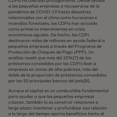
CDFIs ha cobrado protagonismo. Desde ayudar
a las pequeñas empresas a recuperarse de la
pandemia de COVID-19 hasta desastres
relacionados con el clima como huracanes e
incendios forestales, las CDFIs han actuado
como primeros intervinientes en crisis
económicas agudas. De hecho, las CDFI
destinaron miles de millones en ayuda federal a
pequeñas empresas a través del Programa de
Protección de Cheques de Pago (PPP). Un
análisis reveló que más del 25%[7] de los
préstamos concedidos por las CDFIs iban a
empresas en zonas de alta pobreza, más del
doble de la proporción de préstamos concedidos
por los 50 principales bancos del país[8].
Aunque el capital es un combustible fundamental
para ayudar a que las pequeñas empresas
crezcan, también lo es construir relaciones a
largo plazo: mantener y profundizar esa relación
a lo largo del tiempo aporta beneficios tanto al