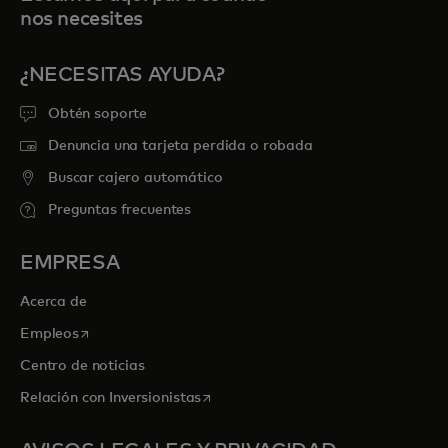
nos necesites
¿NECESITAS AYUDA?
Obtén soporte
Denuncia una tarjeta perdida o robada
Buscar cajero automático
Preguntas frecuentes
EMPRESA
Acerca de
se abre en una pestaña nueva
Empleos
Centro de noticias
se abre en una pestaña nueva
Relación con Inversionistas