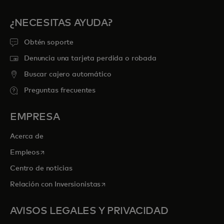
¿NECESITAS AYUDA?
Obtén soporte
Denuncia una tarjeta perdida o robada
Buscar cajero automático
Preguntas frecuentes
EMPRESA
Acerca de
se abre en una pestaña nueva
Empleos
Centro de noticias
se abre en una pestaña nueva
Relación con Inversionistas
AVISOS LEGALES Y PRIVACIDAD