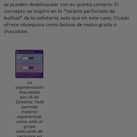
se pueden desbloquear con su quinta compra. El
concepto se inspiró en la "tarjeta perforada de
lealtad" de la cafetería, solo que en este caso, Ocado
ofrece obsequios como bolsas de mano gratis o
chocolate.
La
segmentación
impulsada
por IA de
Dynamic Yield
permite
mostrar
experiencias
como esta al
grupo
adecuado de
personas en