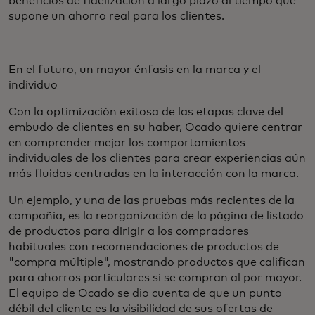
beneficios de fidelización a largo plazo al tiempo que
supone un ahorro real para los clientes.
En el futuro, un mayor énfasis en la marca y el
individuo
Con la optimización exitosa de las etapas clave del
embudo de clientes en su haber, Ocado quiere centrar
en comprender mejor los comportamientos
individuales de los clientes para crear experiencias aún
más fluidas centradas en la interacción con la marca.
Un ejemplo, y una de las pruebas más recientes de la
compañía, es la reorganización de la página de listado
de productos para dirigir a los compradores
habituales con recomendaciones de productos de
"compra múltiple", mostrando productos que califican
para ahorros particulares si se compran al por mayor.
El equipo de Ocado se dio cuenta de que un punto
débil del cliente es la visibilidad de sus ofertas de