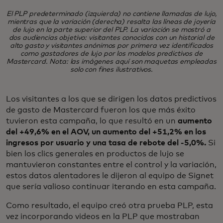
El PLP predeterminado (izquierda) no contiene llamadas de lujo,
mientras que la variación (derecha) resalta las líneas de joyería
de lujo en la parte superior del PLP. La variación se mostró a
dos audiencias objetivo: visitantes conocidos con un historial de
alto gasto y visitantes anónimos por primera vez identificados
como gastadores de lujo por los modelos predictivos de
Mastercard. Nota: las imágenes aquí son maquetas empleadas
solo con fines ilustrativos.
Los visitantes a los que se dirigen los datos predictivos
de gasto de Mastercard fueron los que más éxito
tuvieron esta campaña, lo que resultó en un
aumento
del +49,6% en el AOV, un aumento del +51,2% en los
ingresos por usuario y una tasa de rebote del -5,0%.
Si
bien los clics generales en productos de lujo se
mantuvieron constantes entre el control y la variación,
estos datos alentadores le dijeron al equipo de Signet
que sería valioso continuar iterando en esta campaña.
Como resultado, el equipo creó otra prueba PLP, esta
vez incorporando videos en la PLP que mostraban