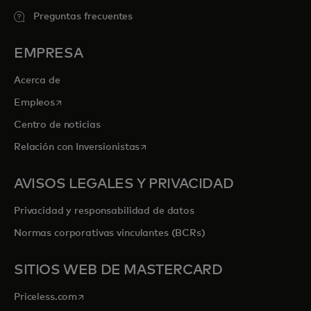
Preguntas frecuentes
EMPRESA
Acerca de
se abre en una pestaña nueva
Empleos
Centro de noticias
se abre en una pestaña nueva
Relación con Inversionistas
AVISOS LEGALES Y PRIVACIDAD
Privacidad y responsabilidad de datos
Normas corporativas vinculantes (BCRs)
SITIOS WEB DE MASTERCARD
se abre en una pestaña nueva
Priceless.com