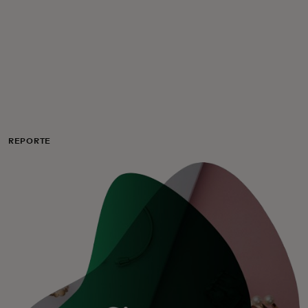
Para ti
Para empresas
Para el mundo
REPORTE
Para innovadores
Noticias y tendencias