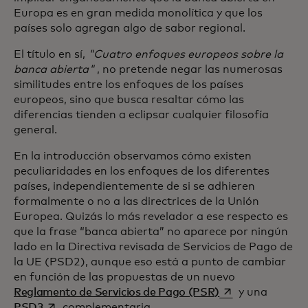
Europa es en gran medida monolítica y que los
países solo agregan algo de sabor regional.
El título en sí,
"Cuatro enfoques europeos sobre la
banca abierta"
, no pretende negar las numerosas
similitudes entre los enfoques de los países
europeos, sino que busca resaltar cómo las
diferencias tienden a eclipsar cualquier filosofía
general.
En la introducción observamos cómo existen
peculiaridades en los enfoques de los diferentes
países, independientemente de si se adhieren
formalmente o no a las directrices de la Unión
Europea. Quizás lo más revelador a ese respecto es
que la frase “banca abierta” no aparece por ningún
lado en la Directiva revisada de Servicios de Pago de
la UE (PSD2), aunque eso está a punto de cambiar
en función de las propuestas de un nuevo
se abre en una p
Reglamento de Servicios de Pago (PSR)
y una
se abre en una pestaña nueva
PSD3
complementaria.