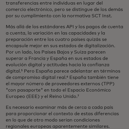
transferencias entre individuas en lugar del
comercio electrónico, pero se distingue de los demás
por su cumplimiento con la normativa SCT Inst.
Más allá de los estándares API y los pagos de cuenta
a cuenta, la variación en las capacidades y la
preparación entre los cuatro países quizás se
encapsule mejor en sus estados de digitalización.
Por un lado, los Países Bajos y Suiza parecen
superar a Francia y España en sus estados de
evolución digital y actitudes hacia la confianza
digital.⁵ Pero España parece adelantar en términos
de compromiso digital real.⁶ España también tiene
el mayor número de proveedores externos (TPP)
"con pasaporte" en todo el Espacio Económico
Europeo (EEE) y el Reino Unido.⁷
Es necesario examinar más de cerca a cada país
para proporcionar el contexto de estas diferencias
en lo que de otro modo serían condiciones
regionales europeas aparentemente similares.