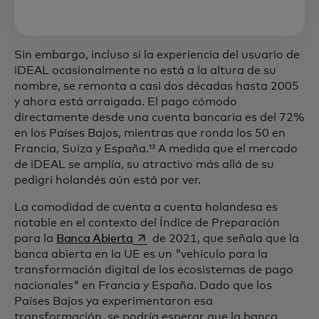
Sin embargo, incluso si la experiencia del usuario de
iDEAL ocasionalmente no está a la altura de su
nombre, se remonta a casi dos décadas hasta 2005
y ahora está arraigada. El pago cómodo
directamente desde una cuenta bancaria es del 72%
en los Países Bajos, mientras que ronda los 50 en
Francia, Suiza y España.¹³ A medida que el mercado
de iDEAL se amplía, su atractivo más allá de su
pedigrí holandés aún está por ver.
La comodidad de cuenta a cuenta holandesa es
notable en el contexto del Índice de Preparación
se abre en una pestaña nueva
para la
Banca Abierta
de 2021, que señala que la
banca abierta en la UE es un "vehículo para la
transformación digital de los ecosistemas de pago
nacionales" en Francia y España. Dado que los
Países Bajos ya experimentaron esa
transformación, se podría esperar que la banca