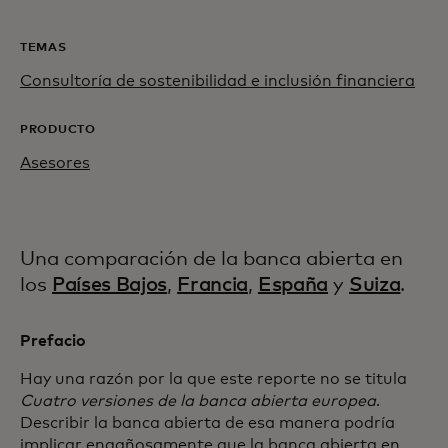
TEMAS
Consultoría de sostenibilidad e inclusión financiera
PRODUCTO
Asesores
Una comparación de la banca abierta en
los
Países Bajos
,
Francia
,
España
y
Suiza
.
Prefacio
Hay una razón por la que este reporte no se titula
Cuatro versiones de la banca abierta europea
.
Describir la banca abierta de esa manera podría
implicar engañosamente que la banca abierta en