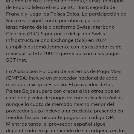
la Zona Única Europea de Pagos (SEPA). Iberapay
de España lidera el uso de SCT Inst, seguida de
Francia y luego los Países Bajos. La participación de
Suiza es insignificante por ahora, pero el
lanzamiento de la plataforma Swiss Interbank
Clearing (SIC) 5 por parte del grupo Swiss
Infrastructure and Exchange (SIX) en 2024
cumplirá automáticamente con los estándares de
mensajería ISO 20022 que se aplican a los pagos
SCT Inst.
La Asociación Europea de Sistemas de Pago Móvil
(EMPSA) incluye un proveedor nacional de cada
mercado, excepto Francia. El proveedor de los
Países Bajos supera con creces a los otros dos en
cantidad y valor de pagos de comercio electrónico,
aunque la cuota de mercado mucho menor del
proveedor suizo incluye una creciente presencia en
tiendas físicas mediante pagos con código QR.
Mientras tanto, el proveedor español sigue
dependiendo en gran medida de sus orígenes en las