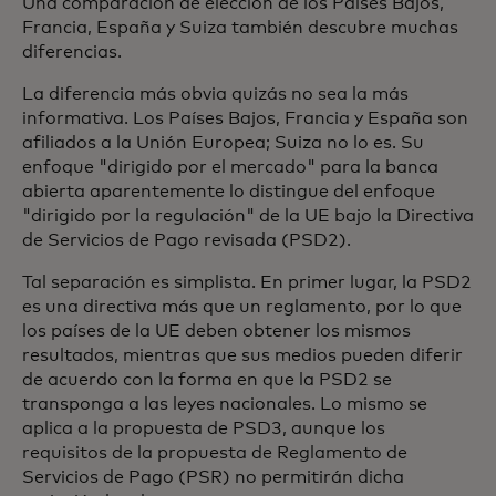
Una comparación de elección de los Países Bajos,
Francia, España y Suiza también descubre muchas
diferencias.
La diferencia más obvia quizás no sea la más
informativa. Los Países Bajos, Francia y España son
afiliados a la Unión Europea; Suiza no lo es. Su
enfoque "dirigido por el mercado" para la banca
abierta aparentemente lo distingue del enfoque
"dirigido por la regulación" de la UE bajo la Directiva
de Servicios de Pago revisada (PSD2).
Tal separación es simplista. En primer lugar, la PSD2
es una directiva más que un reglamento, por lo que
los países de la UE deben obtener los mismos
resultados, mientras que sus medios pueden diferir
de acuerdo con la forma en que la PSD2 se
transponga a las leyes nacionales. Lo mismo se
aplica a la propuesta de PSD3, aunque los
requisitos de la propuesta de Reglamento de
Servicios de Pago (PSR) no permitirán dicha