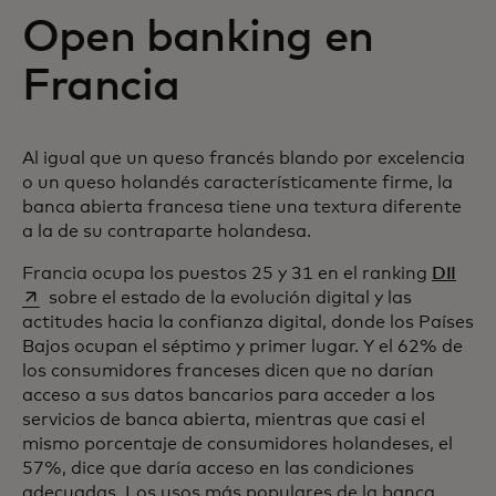
Open banking en
Francia
Al igual que un queso francés blando por excelencia
o un queso holandés característicamente firme, la
banca abierta francesa tiene una textura diferente
a la de su contraparte holandesa.
se a
Francia ocupa los puestos 25 y 31 en el ranking
DII
sobre el estado de la evolución digital y las
actitudes hacia la confianza digital, donde los Países
Bajos ocupan el séptimo y primer lugar. Y el 62% de
los consumidores franceses dicen que no darían
acceso a sus datos bancarios para acceder a los
servicios de banca abierta, mientras que casi el
mismo porcentaje de consumidores holandeses, el
57%, dice que daría acceso en las condiciones
adecuadas. Los usos más populares de la banca