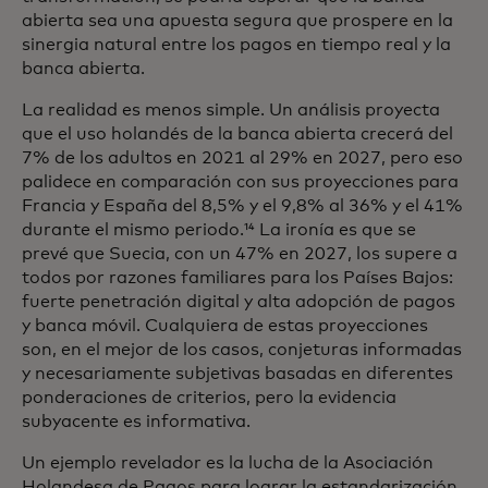
abierta sea una apuesta segura que prospere en la
sinergia natural entre los pagos en tiempo real y la
banca abierta.
La realidad es menos simple. Un análisis proyecta
que el uso holandés de la banca abierta crecerá del
7% de los adultos en 2021 al 29% en 2027, pero eso
palidece en comparación con sus proyecciones para
Francia y España del 8,5% y el 9,8% al 36% y el 41%
durante el mismo periodo.¹⁴ La ironía es que se
prevé que Suecia, con un 47% en 2027, los supere a
todos por razones familiares para los Países Bajos:
fuerte penetración digital y alta adopción de pagos
y banca móvil. Cualquiera de estas proyecciones
son, en el mejor de los casos, conjeturas informadas
y necesariamente subjetivas basadas en diferentes
ponderaciones de criterios, pero la evidencia
subyacente es informativa.
Un ejemplo revelador es la lucha de la Asociación
Holandesa de Pagos para lograr la estandarización