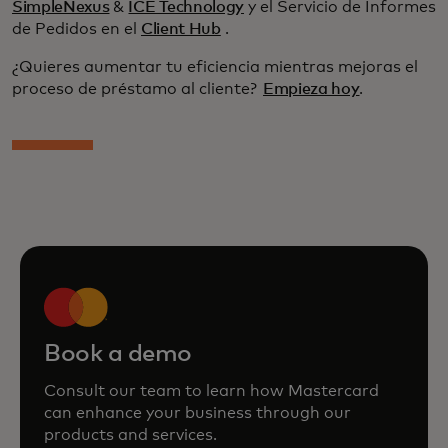
SimpleNexus
&
ICE Technology
y el Servicio de Informes
de Pedidos en el
Client Hub
.
¿Quieres aumentar tu eficiencia mientras mejoras el
proceso de préstamo al cliente?
Empieza hoy
.
Book a demo
Consult our team to learn how Mastercard
can enhance your business through our
products and services.