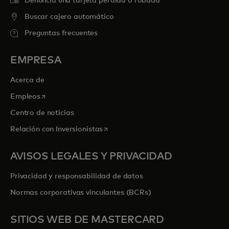
Denuncia una tarjeta perdida o robada
Buscar cajero automático
Preguntas frecuentes
EMPRESA
Acerca de
se abre en una pestaña nueva
Empleos
Centro de noticias
se abre en una pestaña nueva
Relación con Inversionistas
AVISOS LEGALES Y PRIVACIDAD
Privacidad y responsabilidad de datos
Normas corporativas vinculantes (BCRs)
SITIOS WEB DE MASTERCARD