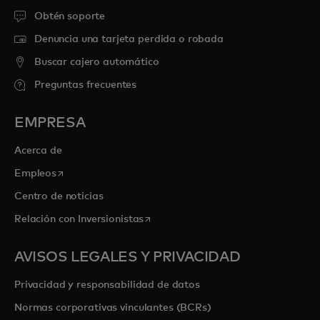
Obtén soporte
Denuncia una tarjeta perdida o robada
Buscar cajero automático
Preguntas frecuentes
EMPRESA
Acerca de
se abre en una pestaña nueva
Empleos
Centro de noticias
se abre en una pestaña nueva
Relación con Inversionistas
AVISOS LEGALES Y PRIVACIDAD
Privacidad y responsabilidad de datos
Normas corporativas vinculantes (BCRs)