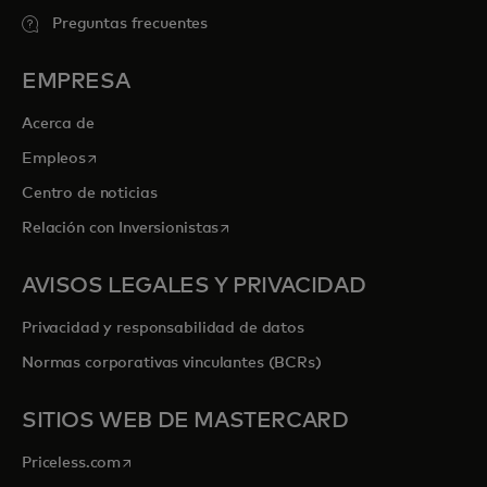
Preguntas frecuentes
EMPRESA
Acerca de
se abre en una pestaña nueva
Empleos
Centro de noticias
se abre en una pestaña nueva
Relación con Inversionistas
AVISOS LEGALES Y PRIVACIDAD
Privacidad y responsabilidad de datos
Normas corporativas vinculantes (BCRs)
SITIOS WEB DE MASTERCARD
se abre en una pestaña nueva
Priceless.com