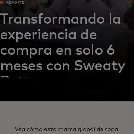
REPORTE
Transformando la
experiencia de
compra en solo 6
meses con Sweaty
Betty
Vea cómo esta marca global de ropa