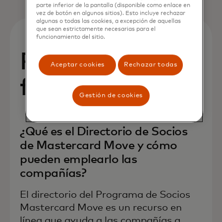
parte inferior de la pantalla (disponible como enlace en
vez de botón en algunos sitios). Esto incluye rechazar
algunas o todas las cookies, a excepción de aquellas
que sean estrictamente necesarias para el
funcionamiento del sitio.
Preguntas
Aceptar cookies
Rechazar todas
frecuentes
Gestión de cookies
¿Qué es el Directorio de Socios
de Mastercard Move y cómo
pueden emplearlo las
compañías?
El directorio del Programa de Socios
Mastercard Move es un recurso en
línea que ayuda a las compañías a