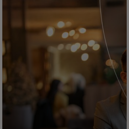
Para ti
Para empresas
Para el mundo
Para innovadores
Noticias y tendencias