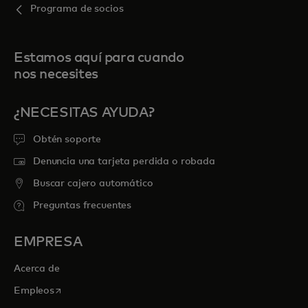
Programa de socios
Estamos aquí para cuando
nos necesites
¿NECESITAS AYUDA?
Obtén soporte
Denuncia una tarjeta perdida o robada
Buscar cajero automático
Preguntas frecuentes
EMPRESA
Acerca de
se abre en una pestaña nueva
Empleos