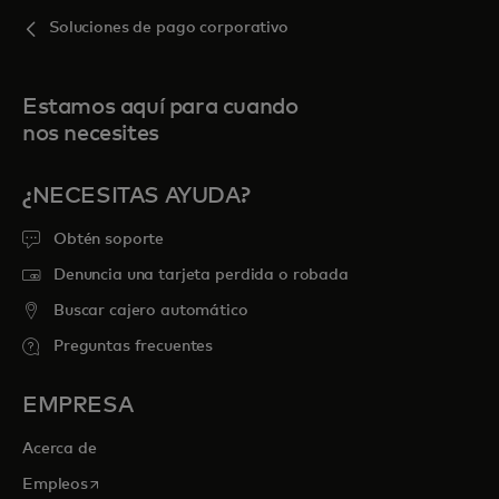
Soluciones de pago corporativo
Estamos aquí para cuando
nos necesites
¿NECESITAS AYUDA?
Obtén soporte
Denuncia una tarjeta perdida o robada
Buscar cajero automático
Preguntas frecuentes
EMPRESA
Acerca de
se abre en una pestaña nueva
Empleos