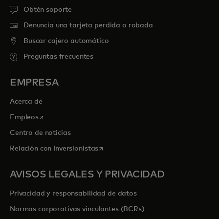
Obtén soporte
Denuncia una tarjeta perdida o robada
Buscar cajero automático
Preguntas frecuentes
EMPRESA
Acerca de
se abre en una pestaña nueva
Empleos
Centro de noticias
se abre en una pestaña nueva
Relación con Inversionistas
AVISOS LEGALES Y PRIVACIDAD
Privacidad y responsabilidad de datos
Normas corporativas vinculantes (BCRs)