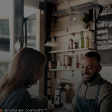
Para ti
Para empresas
Para el mundo
Para innovadores
Noticias y tendencias
PAGOS SIN CONTACTO