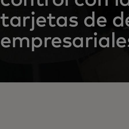
tarjetas de d
empresariale