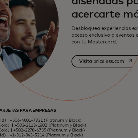
diseñadas p
acercarte m
Desbloquea experiencias ex
acceso exclusivo a eventos
con tu Mastercard.
se ab
Visita priceless.com
TARJETAS PARA EMPRESAS
ld) | +506-4001-7931 (Platinum y Black)
Gold) | +503-2113-1802 (Platinum y Black)
old) | +502-2278-6735 (Platinum y Black)
ld) | +1-312-843-5214 (Platinum y Black)