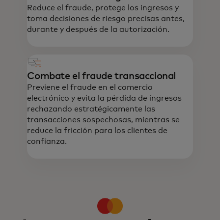
Reduce el fraude, protege los ingresos y
toma decisiones de riesgo precisas antes,
durante y después de la autorización.
Combate el fraude transaccional
Previene el fraude en el comercio
electrónico y evita la pérdida de ingresos
rechazando estratégicamente las
transacciones sospechosas, mientras se
reduce la fricción para los clientes de
La inteligencia en tiempo real, basada en
confianza.
datos, ayuda a detectar y prevenir el
fraude, a generar confianza y a optimizar
la incorporación y las transacciones.