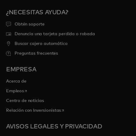
¿NECESITAS AYUDA?
Obtén soporte
Denuncia una tarjeta perdida o robada
Buscar cajero automático
Preguntas frecuentes
EMPRESA
Acerca de
se abre en una pestaña nueva
Empleos
Centro de noticias
se abre en una pestaña nueva
Relación con Inversionistas
AVISOS LEGALES Y PRIVACIDAD