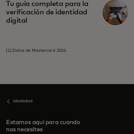
se abre en una pestaña nueva
Tu guía completa para la
verificación de identidad
digital
[1] Datos de Mastercard 2024.
Identidad
Estamos aquí para cuando
nos necesites