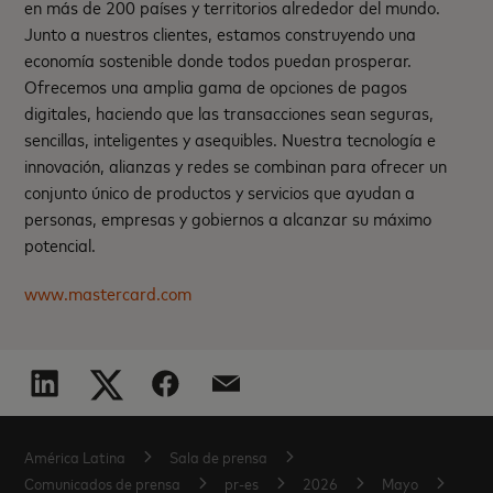
en más de 200 países y territorios alrededor del mundo.
Junto a nuestros clientes, estamos construyendo una
economía sostenible donde todos puedan prosperar.
Ofrecemos una amplia gama de opciones de pagos
digitales, haciendo que las transacciones sean seguras,
sencillas, inteligentes y asequibles. Nuestra tecnología e
innovación, alianzas y redes se combinan para ofrecer un
conjunto único de productos y servicios que ayudan a
personas, empresas y gobiernos a alcanzar su máximo
potencial.
www.mastercard.com
América Latina
Sala de prensa
Comunicados de prensa
pr-es
2026
Mayo