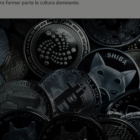
a formar parte la cultura dominante.