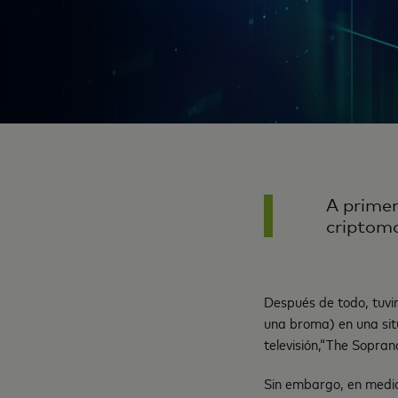
A primer
criptom
Después de todo, tuvi
una broma) en una sit
televisión,“The Soprano
Sin embargo, en medio 