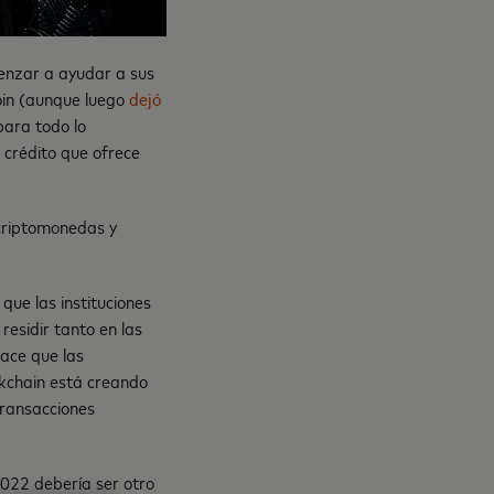
menzar a ayudar a sus
in (aunque luego
dejó
ara todo lo
 crédito que ofrece
 criptomonedas y
que las instituciones
esidir tanto en las
hace que las
ckchain está creando
transacciones
2022 debería ser otro