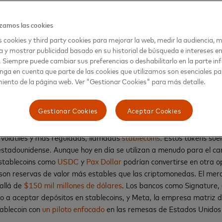
cnologías sigan acaparando titulares.
zamos las cookies
odría dirigirse lo cripto, echemos un vistazo a las principales tende
 cookies y third party cookies para mejorar la web, medir la audiencia, m
a y mostrar publicidad basado en su historial de búsqueda e intereses e
. Siempre puede cambiar sus preferencias o deshabilitarlo en la parte infe
lecoins cobran fuerza. ¿Será el turno de las mo
nga en cuenta que parte de las cookies que utilizamos son esenciales pa
iento de la página web. Ver "Gestionar Cookies" para más detalle.
ancos centrales?
Gestionar Cookies
Aceptar Cookies
omonedas a las compras cotidianas se logrará probablemente con u
volátiles y más reguladas, llamadas
stablecoins
. Estos tokens sue
 estadounidense. Aunque hoy en día se utilizan a menudo para el c
 stablecoins como
USDC
y
Pax Dollar
podrían convertirse en otra o
son reservas de valor más estables que las criptomonedas. El mer
allá de
$150 mil millones de dólares
. Los bancos como Signature,
 a aceptar depósitos en stablecoins, y Meta, la empresa matriz 
ablecoin con
un piloto enfocado
en las remesas de Estados Unido