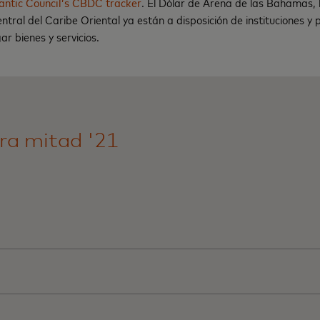
antic Council’s CBDC tracker
. El Dólar de Arena de las Bahamas, 
tral del Caribe Oriental ya están a disposición de instituciones y 
ar bienes y servicios.
ra mitad '21