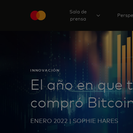
Sala de
Perspe
prensa
INNOVACIÓN
El año en que 
compró Bitcoi
ENERO 2022 | SOPHIE HARES