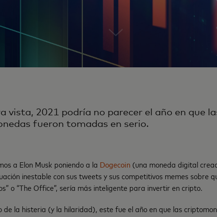
a vista, 2021 podría no parecer el año en que la
onedas fueron tomadas en serio.
mos a Elon Musk poniendo a la
Dogecoin
(una moneda digital crea
uación inestable con sus tweets y sus competitivos memes sobre qu
s” o “The Office”, sería más inteligente para invertir en cripto.
de la histeria (y la hilaridad), este fue el año en que las cripto