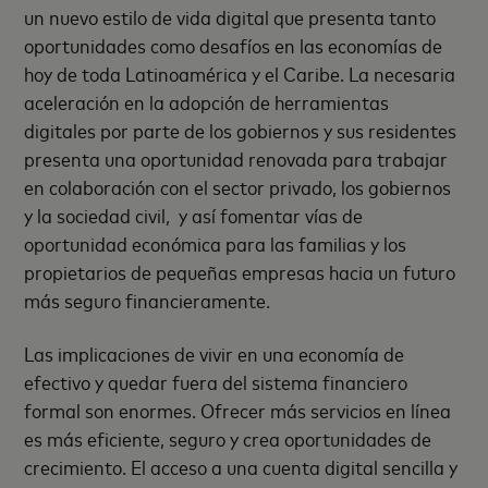
un nuevo estilo de vida digital que presenta tanto
oportunidades como desafíos en las economías de
hoy de toda Latinoamérica y el Caribe. La necesaria
aceleración en la adopción de herramientas
digitales por parte de los gobiernos y sus residentes
presenta una oportunidad renovada para trabajar
en colaboración con el sector privado, los gobiernos
y la sociedad civil, y así fomentar vías de
oportunidad económica para las familias y los
propietarios de pequeñas empresas hacia un futuro
más seguro financieramente.
Las implicaciones de vivir en una economía de
efectivo y quedar fuera del sistema financiero
formal son enormes. Ofrecer más servicios en línea
es más eficiente, seguro y crea oportunidades de
crecimiento. El acceso a una cuenta digital sencilla y