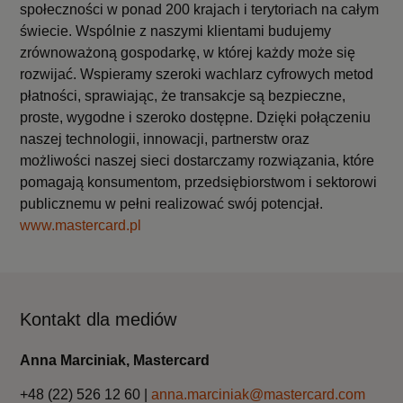
społeczności w ponad 200 krajach i terytoriach na całym
świecie. Wspólnie z naszymi klientami budujemy
zrównoważoną gospodarkę, w której każdy może się
rozwijać. Wspieramy szeroki wachlarz cyfrowych metod
płatności, sprawiając, że transakcje są bezpieczne,
proste, wygodne i szeroko dostępne. Dzięki połączeniu
naszej technologii, innowacji, partnerstw oraz
możliwości naszej sieci dostarczamy rozwiązania, które
pomagają konsumentom, przedsiębiorstwom i sektorowi
publicznemu w pełni realizować swój potencjał.
www.mastercard.pl
Kontakt dla mediów
Anna Marciniak, Mastercard
+48 (22) 526 12 60 |
anna.marciniak@mastercard.com