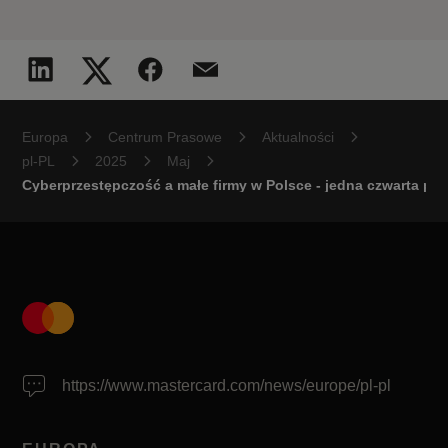
Europa
Centrum Prasowe
Aktualności
pl-PL
2025
Maj
Cyberprzestępczość a małe firmy w Polsce - jedna czwarta prz
https://www.mastercard.com/news/europe/pl-pl