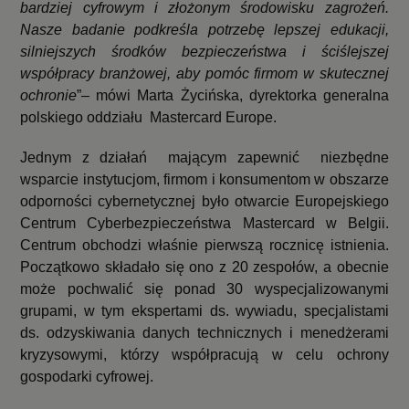
bardziej cyfrowym i złożonym środowisku zagrożeń.
Nasze badanie podkreśla potrzebę lepszej edukacji,
silniejszych środków bezpieczeństwa i ściślejszej
współpracy branżowej, aby pomóc firmom w skutecznej
ochronie
”–
mówi Marta Życińska, dyrektorka generalna
polskiego oddziału Mastercard Europe.
Jednym z działań mającym zapewnić niezbędne
wsparcie instytucjom, firmom i konsumentom w obszarze
odporności cybernetycznej było otwarcie Europejskiego
Centrum Cyberbezpieczeństwa Mastercard w Belgii.
Centrum obchodzi właśnie pierwszą rocznicę istnienia.
Początkowo składało się ono z 20 zespołów, a obecnie
może pochwalić się ponad 30 wyspecjalizowanymi
grupami, w tym ekspertami ds. wywiadu, specjalistami
ds. odzyskiwania danych technicznych i menedżerami
kryzysowymi, którzy współpracują w celu ochrony
gospodarki cyfrowej.