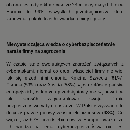
obrona jest o tyle kluczowa, że 23 miliony małych firm w
Europie to 99% wszystkich przedsiębiorstw, które
zapewniają około trzech czwartych miejsc pracy.
Niewystarczająca wiedza o cyberbezpieczeństwie
naraża firmy na zagrożenia
W czasie stale ewoluujących zagrożeń związanych z
cyberatakami, niemal co drugi właściciel firmy nie wie,
jak się przed nimi chronić. Kolejno Szwecja (61%),
Francja (59%) oraz Austria (58%) są w czołówce państw
europejskich, w których przedsiębiorcy nie są pewni, w
jaki sposób zagwarantować swojej firmie
bezpieczeństwo w tym obszarze. W Polsce wyzwanie to
dotyczy prawie połowy właścicieli biznesów (48%). Co
więcej, aż 67% przedsiębiorców w Europie uważa, że
ich wiedza na temat cyberbezpieczeństwa nie jest