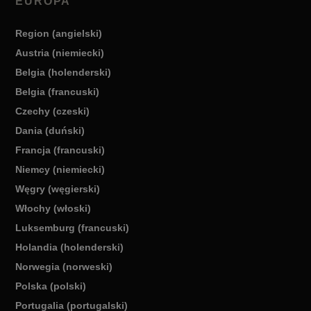
EUROPA
Region (angielski)
Austria (niemiecki)
Belgia (holenderski)
Belgia (francuski)
Czechy (czeski)
Dania (duński)
Francja (francuski)
Niemcy (niemiecki)
Węgry (węgierski)
Włochy (włoski)
Luksemburg (francuski)
Holandia (holenderski)
Norwegia (norweski)
Polska (polski)
Portugalia (portugalski)