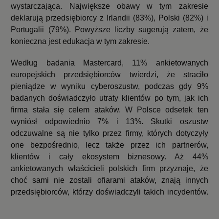
wystarczająca. Największe obawy w tym zakresie
deklarują przedsiębiorcy z Irlandii (83%), Polski (82%) i
Portugalii (79%). Powyższe liczby sugerują zatem, że
konieczna jest edukacja w tym zakresie.
Według badania Mastercard, 11% ankietowanych
europejskich przedsiębiorców twierdzi,
że straciło
pieniądze w wyniku cyberoszustw, podczas gdy 9%
badanych doświadczyło utraty klientów po tym, jak ich
firma stała się celem ataków.
W Polsce odsetek ten
wyniósł odpowiednio 7% i 13%. Skutki oszustw
odczuwalne są nie tylko przez firmy, których dotyczyły
one bezpośrednio, lecz także przez ich partnerów,
klientów i cały ekosystem biznesowy. Aż 44%
ankietowanych właścicieli polskich firm przyznaje, że
choć sami nie zostali ofiarami ataków, znają innych
przedsiębiorców, którzy doświadczyli takich incydentów.