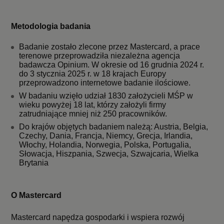
Metodologia badania
Badanie zostało zlecone przez Mastercard, a prace
terenowe przeprowadziła niezależna agencja
badawcza Opinium. W okresie od 16 grudnia 2024 r.
do 3 stycznia 2025 r. w 18 krajach Europy
przeprowadzono internetowe badanie ilościowe.
W badaniu wzięło udział 1830 założycieli MŚP w
wieku powyżej 18 lat, którzy założyli firmy
zatrudniające mniej niż 250 pracowników.
Do krajów objętych badaniem należą: Austria, Belgia,
Czechy, Dania, Francja, Niemcy, Grecja, Irlandia,
Włochy, Holandia, Norwegia, Polska, Portugalia,
Słowacja, Hiszpania, Szwecja, Szwajcaria, Wielka
Brytania
O Mastercard
Mastercard napędza gospodarki i wspiera rozwój