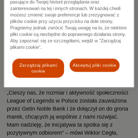
pasujące do Twojej historii przeglądania oraz
momencie zaproponowania mu dobrego produktu.
zainteresowań na tej i innych stronach. W każdej chwili
Wtedy dopiero rozpoczyna się nasza wspólna
możesz zmienić swoje preferencje lub zrezygnować z
droga i zależy nam na zapewnieniu mu
plików cookie przy użyciu przycisku na dole strony.
Pragniemy jednak zwrócić Twoją uwagę na to, że niektóre
bezcennych doznań i emocji, które czerpać może
pliki cookie są niezbędne do poprawnego działania strony.
z każdej transakcji kartą z wizerunkiem
Aby zapoznać się ze szczegółami, wejdź w "Zarządzaj
Mistrzowskiej Riven. Teraz fani światowego
plikami cookie".
bestsellera, League of Legends, mogą wybrać
bank oraz produkty w pełni dopasowane do ich
Zarządzaj plikami
Akceptuj pliki cookie
stylu życia, do tego kim są” – mówi Tomasz
cookie
Misiak, Członek Zarządu Getin Noble Bank.
„Cieszy nas, że rozmiar i aktywność społeczności
League of Legends w Polsce została zauważona
przez Getin Noble Bank i że dołączył on do grona
marek, chcących ją wspólnie z nami rozwijać.
Mam nadzieję, że inicjatywa ta spotka się z
pozytywnym odbiorem” – mówi Wiktor Cegła,