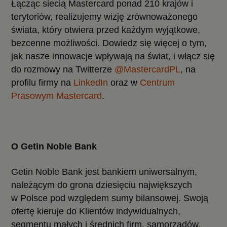
Łącząc siecią Mastercard ponad 210 krajów i
terytoriów, realizujemy wizję zrównoważonego
świata, który otwiera przed każdym wyjątkowe,
bezcenne możliwości. Dowiedz się więcej o tym,
jak nasze innowacje wpływają na świat, i włącz się
do rozmowy na Twitterze
@MastercardPL
, na
profilu firmy na
LinkedIn
oraz w
Centrum
Prasowym Mastercard
.
O Getin Noble Bank
Getin Noble Bank jest bankiem uniwersalnym,
należącym do grona dziesięciu największych
w Polsce pod względem sumy bilansowej. Swoją
ofertę kieruje do Klientów indywidualnych,
segmentu małych i średnich firm, samorządów,