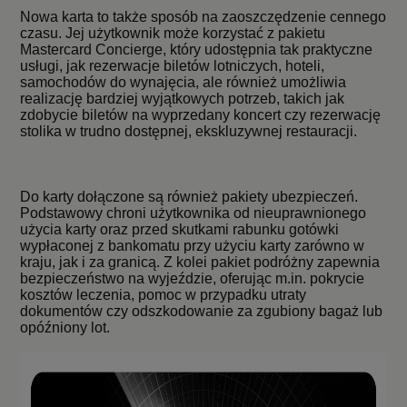
Nowa karta to także sposób na zaoszczędzenie cennego
czasu. Jej użytkownik może korzystać z pakietu
Mastercard Concierge, który udostępnia tak praktyczne
usługi, jak rezerwacje biletów lotniczych, hoteli,
samochodów do wynajęcia, ale również umożliwia
realizację bardziej wyjątkowych potrzeb, takich jak
zdobycie biletów na wyprzedany koncert czy rezerwację
stolika w trudno dostępnej, ekskluzywnej restauracji.
Do karty dołączone są również pakiety ubezpieczeń.
Podstawowy chroni użytkownika od nieuprawnionego
użycia karty oraz przed skutkami rabunku gotówki
wypłaconej z bankomatu przy użyciu karty zarówno w
kraju, jak i za granicą. Z kolei pakiet podróżny zapewnia
bezpieczeństwo na wyjeździe, oferując m.in. pokrycie
kosztów leczenia, pomoc w przypadku utraty
dokumentów czy odszkodowanie za zgubiony bagaż lub
opóźniony lot.