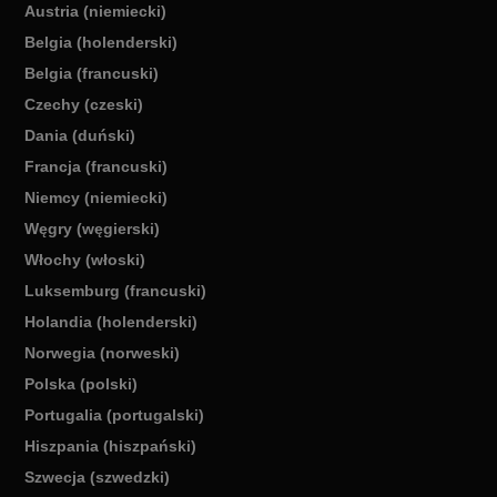
Austria (niemiecki)
Belgia (holenderski)
Belgia (francuski)
Czechy (czeski)
Dania (duński)
Francja (francuski)
Niemcy (niemiecki)
Węgry (węgierski)
Włochy (włoski)
Luksemburg (francuski)
Holandia (holenderski)
Norwegia (norweski)
Polska (polski)
Portugalia (portugalski)
Hiszpania (hiszpański)
Szwecja (szwedzki)