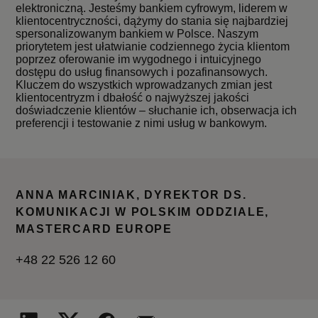
elektroniczną. Jesteśmy bankiem cyfrowym, liderem w
klientocentryczności, dążymy do stania się najbardziej
spersonalizowanym bankiem w Polsce. Naszym
priorytetem jest ułatwianie codziennego życia klientom
poprzez oferowanie im wygodnego i intuicyjnego
dostępu do usług finansowych i pozafinansowych.
Kluczem do wszystkich wprowadzanych zmian jest
klientocentryzm i dbałość o najwyższej jakości
doświadczenie klientów – słuchanie ich, obserwacja ich
preferencji i testowanie z nimi usług w bankowym.
ANNA MARCINIAK, DYREKTOR DS.
KOMUNIKACJI W POLSKIM ODDZIALE,
MASTERCARD EUROPE
+48 22 526 12 60