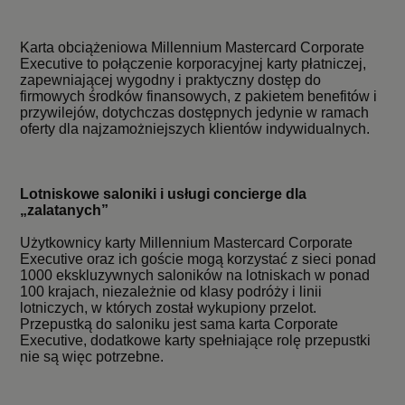
Karta obciążeniowa Millennium Mastercard Corporate
Executive to połączenie korporacyjnej karty płatniczej,
zapewniającej wygodny i praktyczny dostęp do
firmowych środków finansowych, z pakietem benefitów i
przywilejów, dotychczas dostępnych jedynie w ramach
oferty dla najzamożniejszych klientów indywidualnych.
Lotniskowe saloniki i usługi concierge dla
„zalatanych”
Użytkownicy karty Millennium Mastercard Corporate
Executive oraz ich goście mogą korzystać z sieci ponad
1000 ekskluzywnych saloników na lotniskach w ponad
100 krajach, niezależnie od klasy podróży i linii
lotniczych, w których został wykupiony przelot.
Przepustką do saloniku jest sama karta Corporate
Executive, dodatkowe karty spełniające rolę przepustki
nie są więc potrzebne.