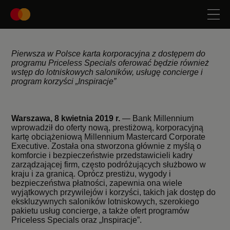
Pierwsza w Polsce karta korporacyjna z dostępem do
programu Priceless Specials oferować będzie również
wstęp do lotniskowych saloników, usługę concierge i
program korzyści „Inspiracje”
Warszawa, 8 kwietnia 2019 r.
— Bank Millennium
wprowadził do oferty nową, prestiżową, korporacyjną
kartę obciążeniową Millennium Mastercard Corporate
Executive. Została ona stworzona głównie z myślą o
komforcie i bezpieczeństwie przedstawicieli kadry
zarządzającej firm, często podróżujących służbowo w
kraju i za granicą. Oprócz prestiżu, wygody i
bezpieczeństwa płatności, zapewnia ona wiele
wyjątkowych przywilejów i korzyści, takich jak dostęp do
ekskluzywnych saloników lotniskowych, szerokiego
pakietu usług concierge, a także ofert programów
Priceless Specials oraz „Inspiracje”.