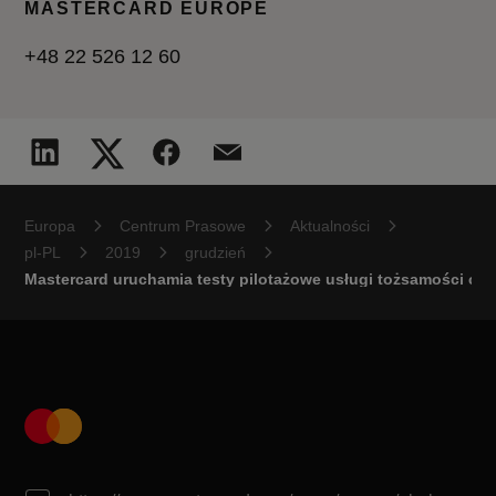
MASTERCARD EUROPE
+48 22 526 12 60
Europa
Centrum Prasowe
Aktualności
pl-PL
2019
grudzień
Mastercard uruchamia testy pilotażowe usługi tożsamości cyf