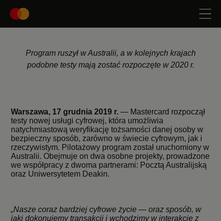
Program ruszył w Australii, a w kolejnych krajach
podobne testy mają zostać rozpoczęte w 2020 r.
Warszawa, 17 grudnia 2019 r.
— Mastercard rozpoczął
testy nowej usługi cyfrowej, która umożliwia
natychmiastową weryfikację tożsamości danej osoby w
bezpieczny sposób, zarówno w świecie cyfrowym, jak i
rzeczywistym. Pilotażowy program został uruchomiony w
Australii. Obejmuje on dwa osobne projekty, prowadzone
we współpracy z dwoma partnerami: Pocztą Australijską
oraz Uniwersytetem Deakin.
„Nasze coraz bardziej cyfrowe życie — oraz sposób, w
jaki dokonujemy transakcji i wchodzimy w interakcje z