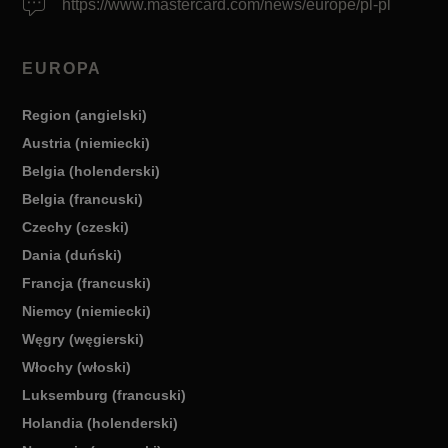
https://www.mastercard.com/news/europe/pl-pl
EUROPA
Region (angielski)
Austria (niemiecki)
Belgia (holenderski)
Belgia (francuski)
Czechy (czeski)
Dania (duński)
Francja (francuski)
Niemcy (niemiecki)
Węgry (węgierski)
Włochy (włoski)
Luksemburg (francuski)
Holandia (holenderski)