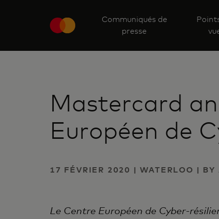
Communiqués de
Point
presse
vu
Mastercard an
Européen de Cy
17 FÉVRIER 2020 | WATERLOO | B
Le Centre Européen de Cyber-résilie