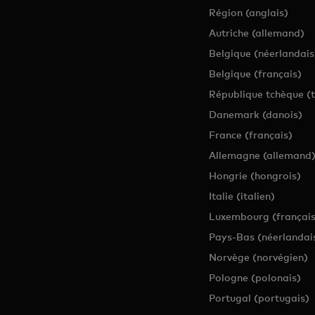
Région (anglais)
Autriche (allemand)
Belgique (néerlandais
Belgique (français)
République tchèque (
Danemark (danois)
France (français)
Allemagne (allemand
Hongrie (hongrois)
Italie (italien)
Luxembourg (français
Pays-Bas (néerlandai
Norvège (norvégien)
Pologne (polonais)
Portugal (portugais)