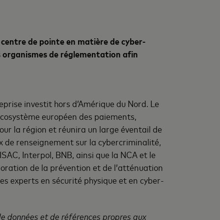
 centre de pointe en matière de cyber-
les organismes de réglementation afin
eprise investit hors d’Amérique du Nord. Le
l’écosystème européen des paiements,
our la région et réunira un large éventail de
 de renseignement sur la cybercriminalité,
ISAC, Interpol, BNB, ainsi que la NCA et le
oration de la prévention et de l’atténuation
des experts en sécurité physique et en cyber-
e de données et de références propres aux