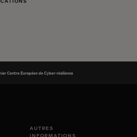
ICATIONS
ier Centre Européen de Cyber-résilience
AUTRES
INFORMATIONS