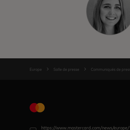
Europe
Salle de presse
Communiqués de pres
https://www.mastercard.com/news/europe/