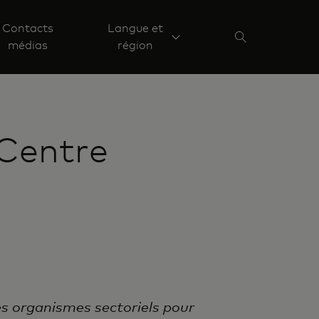
Contacts
Langue et
médias
région
Centre
es organismes sectoriels pour