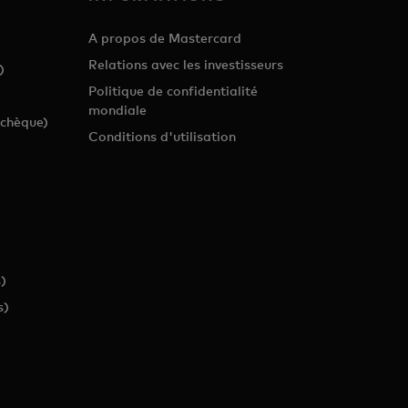
A propos de Mastercard
Relations avec les investisseurs
)
Politique de confidentialité
mondiale
tchèque)
Conditions d'utilisation
)
)
s)