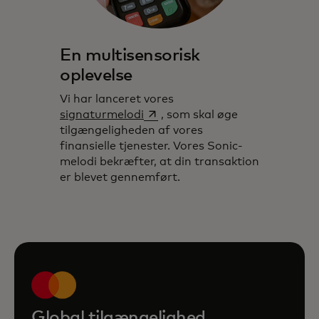
En multisensorisk
oplevelse
Vi har lanceret vores
opens in a new tab
signaturmelodi
, som skal øge
tilgængeligheden af vores
finansielle tjenester. Vores Sonic-
melodi bekræfter, at din transaktion
er blevet gennemført.
Global tilgængelighed