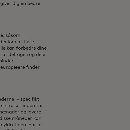
t giver dig en bedre
kre, såsom
der køb af flere
ilie kan forbedre dine
 at deltage i og dele
minder
af europæere finder
erne' - specifikt
il rejser inden for
emængder og lavere
i disse måneder kan
 myldretiden. For at