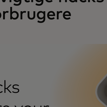
orbrugere