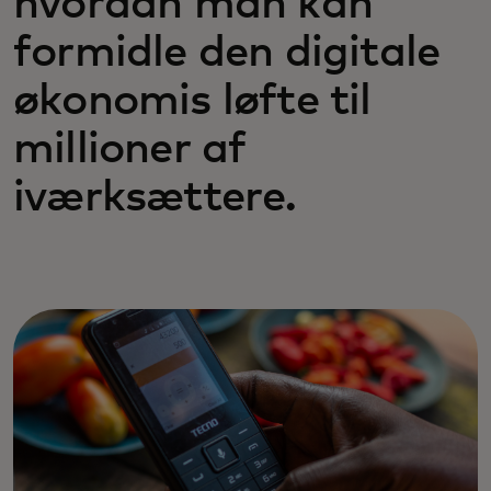
hvordan man kan
formidle den digitale
økonomis løfte til
millioner af
iværksættere.