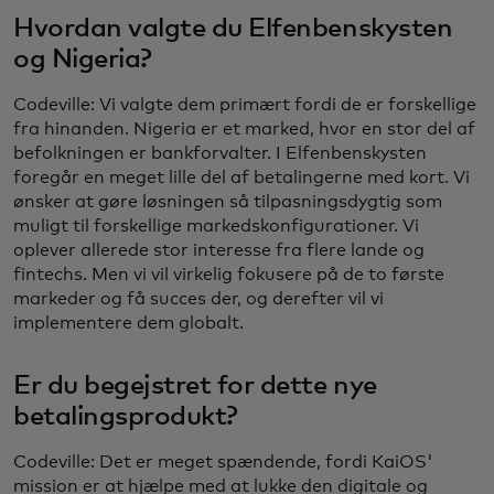
Hvordan valgte du Elfenbenskysten
og Nigeria?
Codeville: Vi valgte dem primært fordi de er forskellige
fra hinanden. Nigeria er et marked, hvor en stor del af
befolkningen er bankforvalter. I Elfenbenskysten
foregår en meget lille del af betalingerne med kort. Vi
ønsker at gøre løsningen så tilpasningsdygtig som
muligt til forskellige markedskonfigurationer. Vi
oplever allerede stor interesse fra flere lande og
fintechs. Men vi vil virkelig fokusere på de to første
markeder og få succes der, og derefter vil vi
implementere dem globalt.
Er du begejstret for dette nye
betalingsprodukt?
Codeville: Det er meget spændende, fordi KaiOS'
mission er at hjælpe med at lukke den digitale og