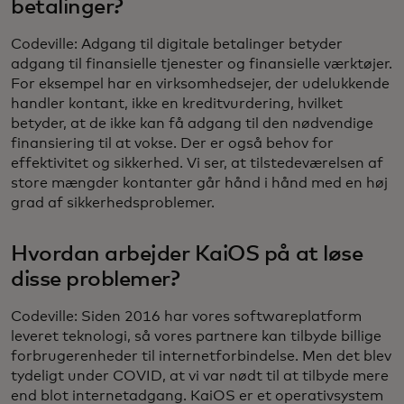
betalinger?
Codeville: Adgang til digitale betalinger betyder
adgang til finansielle tjenester og finansielle værktøjer.
For eksempel har en virksomhedsejer, der udelukkende
handler kontant, ikke en kreditvurdering, hvilket
betyder, at de ikke kan få adgang til den nødvendige
finansiering til at vokse. Der er også behov for
effektivitet og sikkerhed. Vi ser, at tilstedeværelsen af
store mængder kontanter går hånd i hånd med en høj
grad af sikkerhedsproblemer.
Hvordan arbejder KaiOS på at løse
disse problemer?
Codeville: Siden 2016 har vores softwareplatform
leveret teknologi, så vores partnere kan tilbyde billige
forbrugerenheder til internetforbindelse. Men det blev
tydeligt under COVID, at vi var nødt til at tilbyde mere
end blot internetadgang. KaiOS er et operativsystem