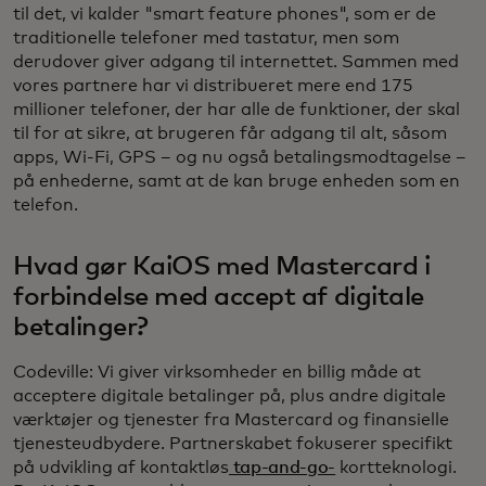
til det, vi kalder "smart feature phones", som er de
traditionelle telefoner med tastatur, men som
derudover giver adgang til internettet. Sammen med
vores partnere har vi distribueret mere end 175
millioner telefoner, der har alle de funktioner, der skal
til for at sikre, at brugeren får adgang til alt, såsom
apps, Wi-Fi, GPS – og nu også betalingsmodtagelse –
på enhederne, samt at de kan bruge enheden som en
telefon.
Hvad gør KaiOS med Mastercard i
forbindelse med accept af digitale
betalinger?
Codeville: Vi giver virksomheder en billig måde at
acceptere digitale betalinger på, plus andre digitale
værktøjer og tjenester fra Mastercard og finansielle
tjenesteudbydere. Partnerskabet fokuserer specifikt
på udvikling af kontaktløs
tap-and-go-
kortteknologi.