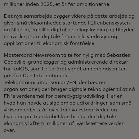
millioner inden 2025, et år før ambitionerne.
Det nye samarbejde bygger videre på dette arbejde og
giver små virksomheder, startende i Elfenbenskysten
og Nigeria, en billig digital betalingsløsning og tilbyder
en række andre digitale finansielle værktøjer og
applikationer til økonomisk forståelse.
Mastercard Newsroom talte for nylig med Sebastien
Codeville, grundlægger og administrerende direktør
for KaiOS, som i efteråret vandt andenpladsen i en
pris fra Den Internationale
Telekommunikationsunion/FN, der hædrer
organisationer, der bruger digitale teknologier til at nå
FN's verdensmål for bæredygtig udvikling. Her er,
hvad han havde at sige om de udfordringer, som små
virksomheder står over for i vækstmarkeder, og
hvordan partnerskabet kan bringe den digitale
økonomis løfte til millioner af iværksættere verden
over.