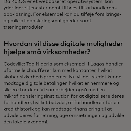
Da KaiOS er et webbaseret operativsystem, kan
yderligere tjenester nemt tilføjes til forhandlerens
app-løsning. For eksempel kan du tilføje forsikrings-
og mikrofinansieringsmuligheder samt
træningsmoduler.
Hvordan vil disse digitale muligheder
hjælpe små virksomheder?
Codeville: Tag Nigeria som eksempel. I Lagos handler
uformelle chauffører kun med kontanter, hvilket
skaber sikkerhedsproblemer. Nu vil de i stedet kunne
modtage digitale betalinger, hvilket er nemmere og
sikrere for dem. Vi samarbejder også med en
mikrofinansieringsinstitution for at digitalisere deres
forhandlere, hvilket betyder, at forhandleren får en
kredithistorik og kan modtage finansiering til at
udvide deres forretning, øge omsætningen og udvikle
den lokale økonomi.