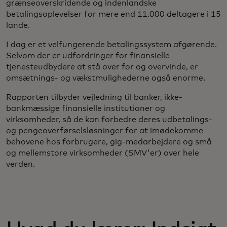
grænseoverskridende og indenlandske
betalingsoplevelser for mere end 11.000 deltagere i 15
lande.
I dag er et velfungerende betalingssystem afgørende.
Selvom der er udfordringer for finansielle
tjenesteudbydere at stå over for og overvinde, er
omsætnings- og vækstmulighederne også enorme.
Rapporten tilbyder vejledning til banker, ikke-
bankmæssige finansielle institutioner og
virksomheder, så de kan forbedre deres udbetalings-
og pengeoverførselsløsninger for at imødekomme
behovene hos forbrugere, gig-medarbejdere og små
og mellemstore virksomheder (SMV'er) over hele
verden.