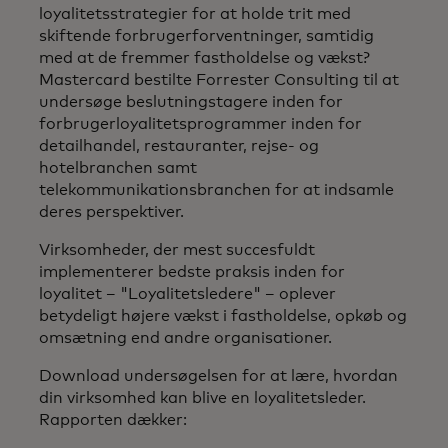
loyalitetsstrategier for at holde trit med
skiftende forbrugerforventninger, samtidig
med at de fremmer fastholdelse og vækst?
Mastercard bestilte Forrester Consulting til at
undersøge beslutningstagere inden for
forbrugerloyalitetsprogrammer inden for
detailhandel, restauranter, rejse- og
hotelbranchen samt
telekommunikationsbranchen for at indsamle
deres perspektiver.
Virksomheder, der mest succesfuldt
implementerer bedste praksis inden for
loyalitet – "Loyalitetsledere" – oplever
betydeligt højere vækst i fastholdelse, opkøb og
omsætning end andre organisationer.
Download undersøgelsen for at lære, hvordan
din virksomhed kan blive en loyalitetsleder.
Rapporten dækker: