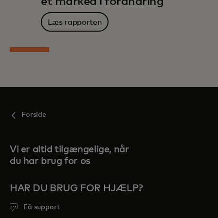
et marked i forandring
Læs rapporten
Forside
Vi er altid tilgængelige, når
du har brug for os
HAR DU BRUG FOR HJÆLP?
Få support