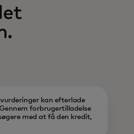
det
m.
tvurderinger kan efterlade
. Gennem forbrugertilladelse
nsøgere med at få den kredit,