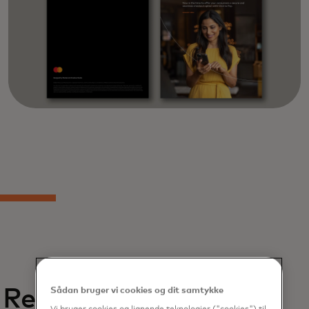
Relaterede
Sådan bruger vi cookies og dit samtykke