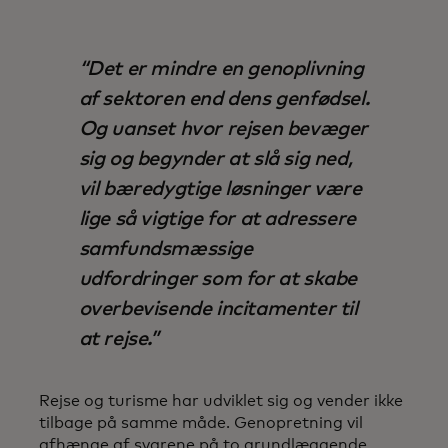
Det er mindre en genoplivning
af sektoren end dens genfødsel.
Og uanset hvor rejsen bevæger
sig og begynder at slå sig ned,
vil bæredygtige løsninger være
lige så vigtige for at adressere
samfundsmæssige
udfordringer som for at skabe
overbevisende incitamenter til
at rejse.
Rejse og turisme har udviklet sig og vender ikke
tilbage på samme måde. Genopretning vil
afhænge af svarene på to grundlæggende