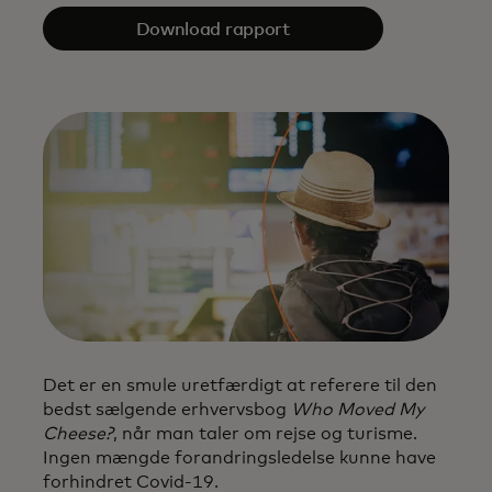
Download rapport
Det er en smule uretfærdigt at referere til den
bedst sælgende erhvervsbog
Who Moved My
Cheese?
, når man taler om rejse og turisme.
Ingen mængde forandringsledelse kunne have
forhindret Covid-19.