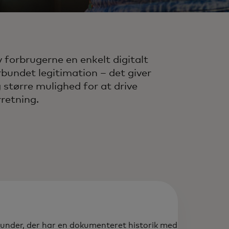
v forbrugerne en enkelt digitalt
rbundet legitimation – det giver
g større mulighed for at drive
rretning.
 kunder, der har en dokumenteret historik med