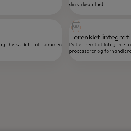
din virksomhed.
Forenklet integrat
ing i højsædet – alt sammen
Det er nemt at integrere fo
processorer og forhandlere