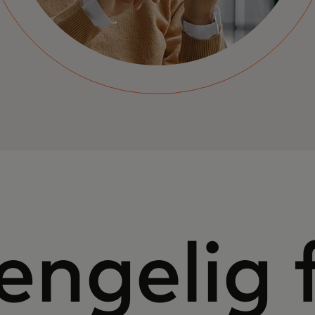
ængelig 