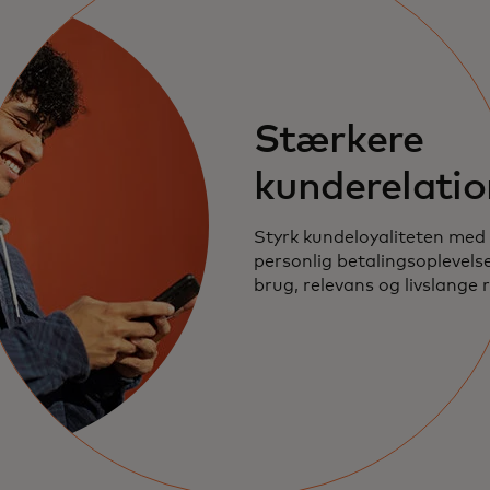
Stærkere
kunderelatio
Styrk kundeloyaliteten med 
personlig betalingsoplevels
brug, relevans og livslange r