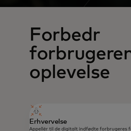
Forbedr
forbrugere
oplevelse
Erhvervelse
Appellér til de digitalt indfødte forbrugeres 