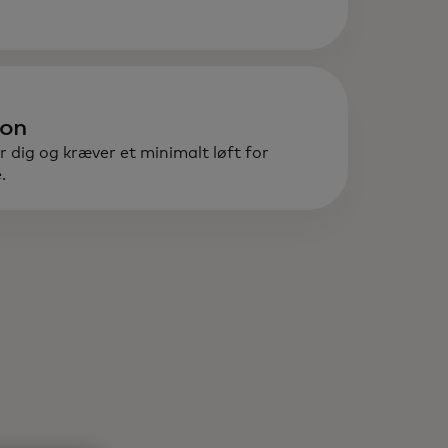
ion
r dig og kræver et minimalt løft for
.