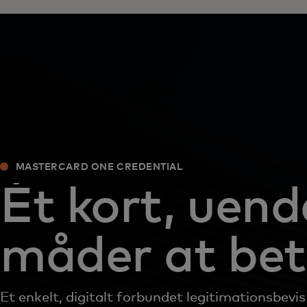
MASTERCARD ONE CREDENTIAL
Ét kort, uend
måder at bet
Et enkelt, digitalt forbundet legitimationsbevis