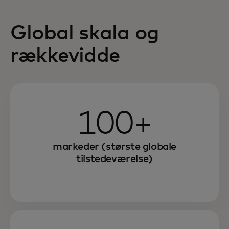
Global skala og
rækkevidde
100+
markeder (største globale
tilstedeværelse)