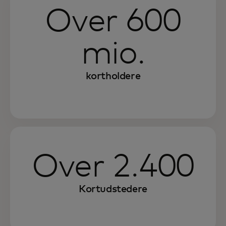
Over 600
mio.
kortholdere
Over 2.400
Kortudstedere