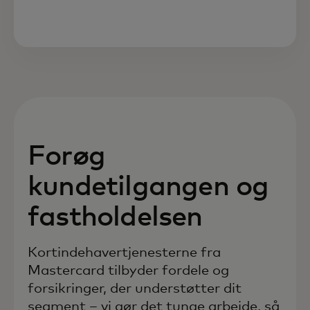
Forøg
kundetilgangen og
fastholdelsen
Kortindehavertjenesterne fra
Mastercard tilbyder fordele og
forsikringer, der understøtter dit
segment – vi gør det tunge arbejde, så