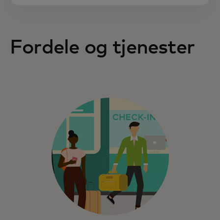
Fordele og tjenester