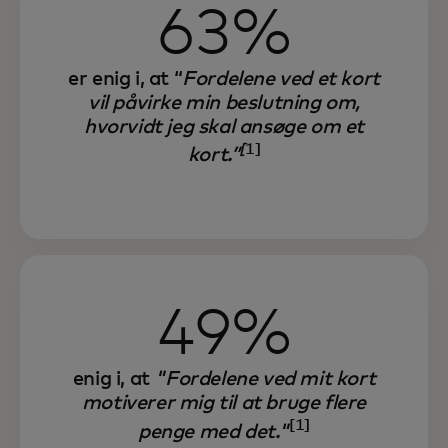
63%
er enig i, at “
Fordelene ved et kort
vil påvirke min beslutning om,
hvorvidt jeg skal ansøge om et
[
1]
kort.”
49%
enig i, at
"Fordelene ved mit kort
motiverer mig til at bruge flere
[1]
penge med det."