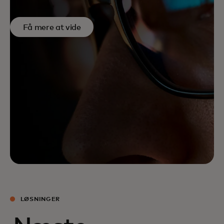
Få mere at vide
LØSNINGER