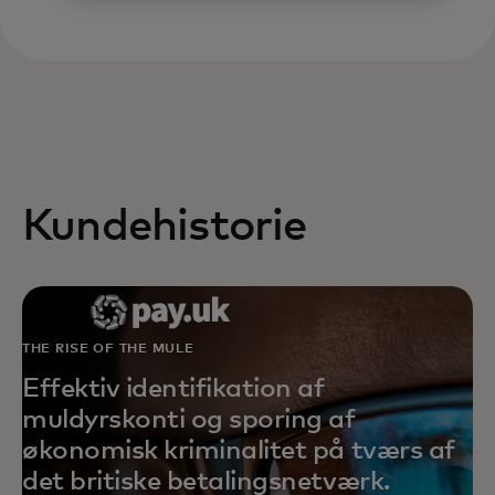
Kundehistorie
THE RISE OF THE MULE
Effektiv identifikation af
muldyrskonti og sporing af
økonomisk kriminalitet på tværs af
det britiske betalingsnetværk.