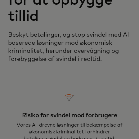
for at opbygge
tillid
Beskyt betalinger, og stop svindel med AI-
baserede løsninger mod økonomisk
kriminalitet, herunder overvågning og
forebyggelse af svindel i realtid.
Risiko for svindel mod forbrugere
Vores AI-drevne løsninger til bekæmpelse af
økonomisk kriminalitet forhindrer
betalingssvindel og bedrageri i realtid.