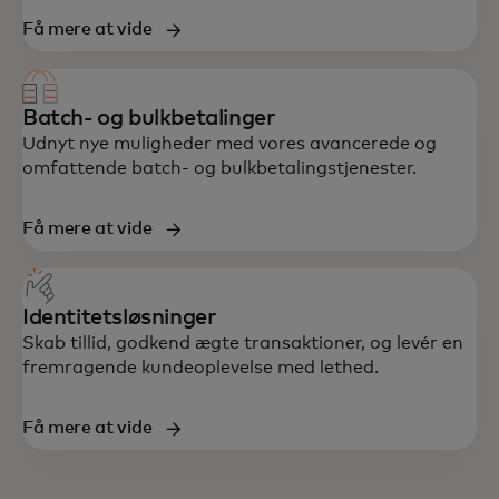
Få mere at vide
Batch- og bulkbetalinger
Udnyt nye muligheder med vores avancerede og
omfattende batch- og bulkbetalingstjenester.
Få mere at vide
Identitetsløsninger
Skab tillid, godkend ægte transaktioner, og levér en
fremragende kundeoplevelse med lethed.
Få mere at vide