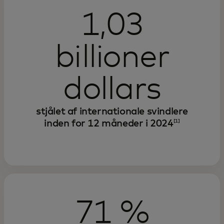
1,03
billioner
dollars
stjålet af internationale svindlere
inden for 12 måneder i 2024
[1]
71 %