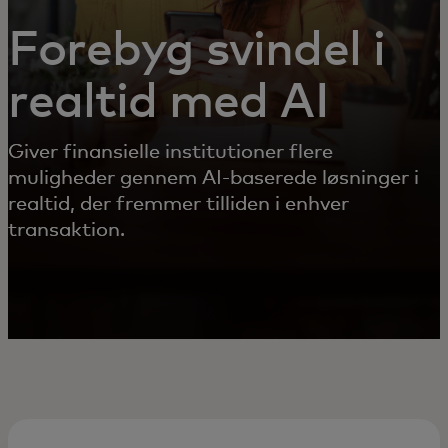
Forebyg svindel i
realtid med AI
Giver finansielle institutioner flere
muligheder gennem AI-baserede løsninger i
realtid, der fremmer tilliden i enhver
transaktion.