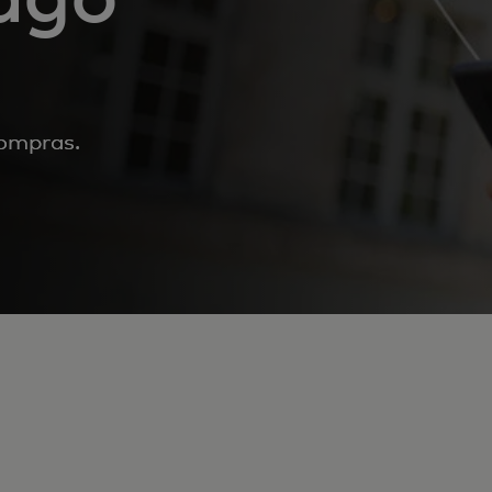
compras.