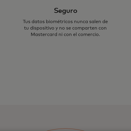
Seguro
Tus datos biométricos nunca salen de
tu dispositivo y no se comparten con
Mastercard ni con el comercio.
nticar tus compras en línea
ial o PIN.