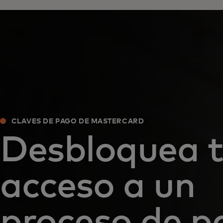
CLAVES DE PAGO DE MASTERCARD
Desbloquea 
acceso a un
proceso de p