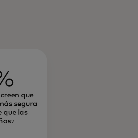
%
 creen que
 más segura
 que las
ñas
2